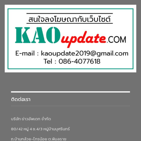
ติดต่อเรา
บริษัท ข่าวอัพเดท จำกัด
80/42 หมู่ 4 ซ.4/3 หมู่บ้านบุศรินทร์
ถ.บ้านกล้วย-ไทรน้อย ต.พิมลราช