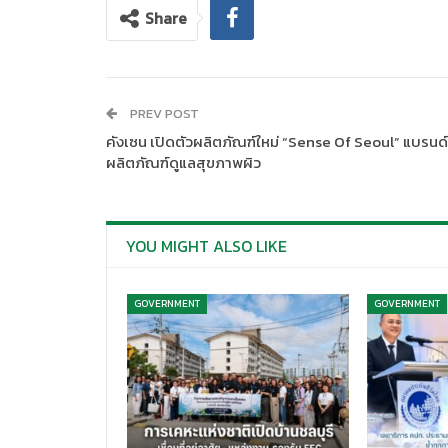
Share
PREV POST
คังเซน เปิดตัวผลิตภัณฑ์ใหม่ “Sense Of Seoul” แบรนด์
ผลิตภัณฑ์ดูแลสุขภาพผิว
YOU MIGHT ALSO LIKE
GOVERNMENT
GOVERNMENT