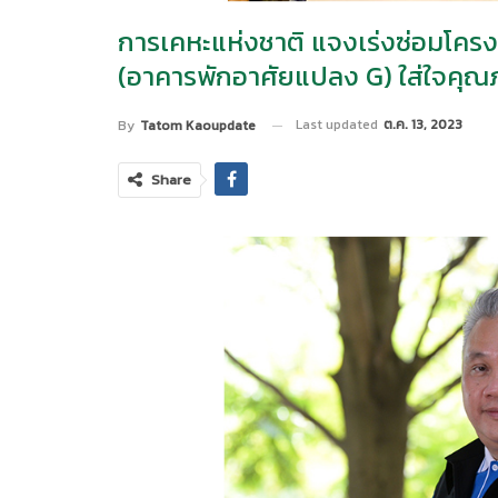
การเคหะแห่งชาติ แจงเร่งซ่อมโครงก
(อาคารพักอาศัยแปลง G) ใส่ใจคุณภา
Last updated
ต.ค. 13, 2023
By
Tatom Kaoupdate
Share