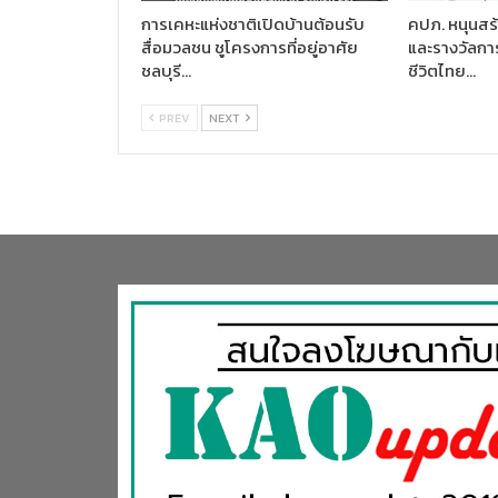
การเคหะแห่งชาติเปิดบ้านต้อนรับ
คปภ. หนุนส
สื่อมวลชน ชูโครงการที่อยู่อาศัย
และรางวัลก
ชลบุรี…
ชีวิตไทย…
PREV
NEXT