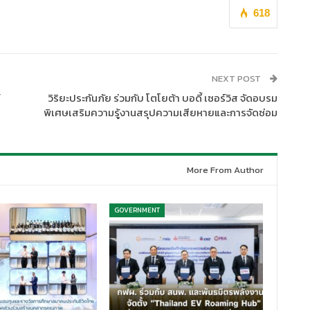
618
NEXT POST
วิริยะประกันภัย ร่วมกับ โตโยต้า บอดี้ เซอร์วิส จัดอบรม
พิเศษเสริมความรู้งานสรุปความเสียหายและการจัดซ่อม
More From Author
GOVERNMENT