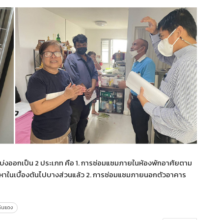
งออกเป็น 2 ประเภท คือ 1. การซ่อมแซมภายในห้องพักอาศัยตาม
ปัญหาในเบื้องต้นไปบางส่วนแล้ว 2. การซ่อมแซมภายนอกตัวอาคาร
ดินแดง