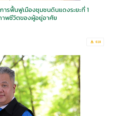
ารฟื้นฟูเมืองชุมชนดินแดงระยะที่ 1
พชีวิตของผู้อยู่อาศัย
618