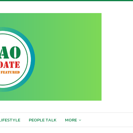
LIFESTYLE
PEOPLE TALK
MORE