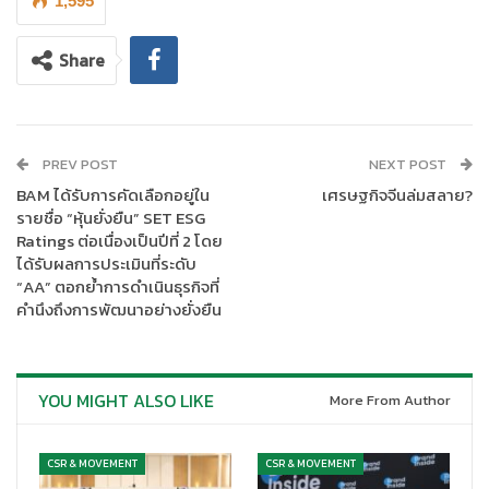
มั่นคงอย่างต่อเนื่อง และให้ความสำคัญแก่ผู้มีส่วนได้เสียในการดำเนิน
1,595
ธุรกิจทุกกลุ่มอย่างรอบด้าน
Share
PREV POST
NEXT POST
BAM ได้รับการคัดเลือกอยู่ใน
เศรษฐกิจจีนล่มสลาย?
รายชื่อ “หุ้นยั่งยืน” SET ESG
Ratings ต่อเนื่องเป็นปีที่ 2 โดย
ได้รับผลการประเมินที่ระดับ
“AA” ตอกย้ำการดำเนินธุรกิจที่
คำนึงถึงการพัฒนาอย่างยั่งยืน
YOU MIGHT ALSO LIKE
More From Author
CSR & MOVEMENT
CSR & MOVEMENT