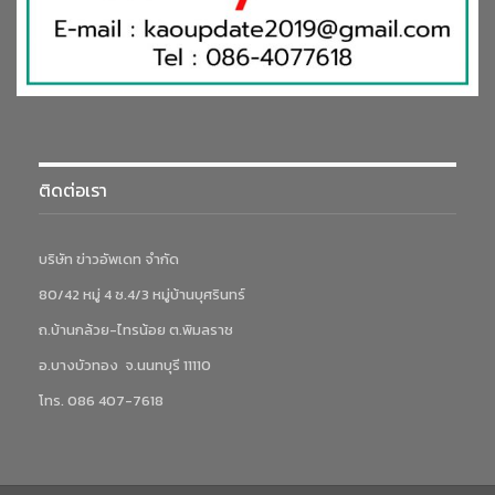
ติดต่อเรา
บริษัท ข่าวอัพเดท จำกัด
80/42 หมู่ 4 ซ.4/3 หมู่บ้านบุศรินทร์
ถ.บ้านกล้วย-ไทรน้อย ต.พิมลราช
อ.บางบัวทอง จ.นนทบุรี 11110
โทร. 086 407-7618