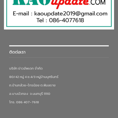
ติดต่อเรา
บริษัท ข่าวอัพเดท จำกัด
80/42 หมู่ 4 ซ.4/3 หมู่บ้านบุศรินทร์
ถ.บ้านกล้วย-ไทรน้อย ต.พิมลราช
อ.บางบัวทอง จ.นนทบุรี 11110
โทร. 086 407-7618