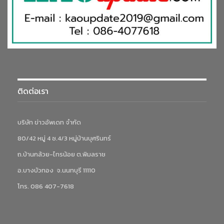
ติดต่อเรา
บริษัท ข่าวอัพเดท จำกัด
80/42 หมู่ 4 ซ.4/3 หมู่บ้านบุศรินทร์
ถ.บ้านกล้วย-ไทรน้อย ต.พิมลราช
อ.บางบัวทอง จ.นนทบุรี 11110
โทร. 086 407-7618