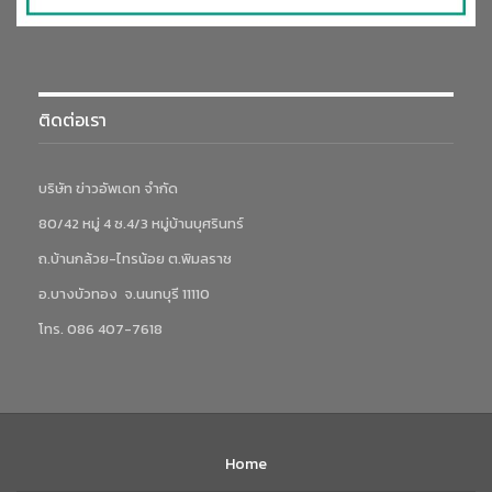
ติดต่อเรา
บริษัท ข่าวอัพเดท จำกัด
80/42 หมู่ 4 ซ.4/3 หมู่บ้านบุศรินทร์
ถ.บ้านกล้วย-ไทรน้อย ต.พิมลราช
อ.บางบัวทอง จ.นนทบุรี 11110
โทร. 086 407-7618
Home