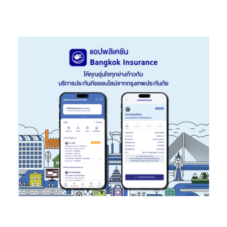
ในช่วง 9 เดือนแรกของปี 2567 ไทยเบฟมีรายได้จากการขายรวม
217,055 ล้านบาท เพิ่มขึ้นร้อยละ 0.5 จากช่วงเดียวกันของปีก่อน โดยมี
กำไรก่อนดอกเบี้ยจ่าย ภาษีเงินได้ ค่าเสื่อมราคา และค่าใช้จ่ายตัด
บัญชี (EBITDA) 38,595 ล้านบาท เพิ่มขึ้นร้อยละ 2.2 โดยได้รับแรง
หนุนจากธุรกิจเบียร์และเครื่องดื่มไม่มีแอลกอฮอล์ อันเป็นผลจากการ
บริหารต้นทุนที่มีประสิทธิภาพ
ธุรกิจสุรา