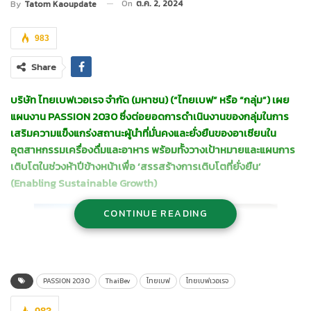
On
ต.ค. 2, 2024
By
Tatom Kaoupdate
983
Share
บริษัท ไทยเบฟเวอเรจ จำกัด (มหาชน) (“ไทยเบฟ” หรือ “กลุ่ม”) เผย
แผนงาน
PASSION 2030 ซึ่งต่อยอดการดำเนินงานของกลุ่มในการ
เสริมความแข็งแกร่งสถานะผู้นำที่มั่นคงและยั่งยืนของอาเซียนใน
อุตสาหกรรมเครื่องดื่มและอาหาร พร้อมทั้งวางเป้าหมายและแผนการ
เติบโตในช่วงห้าปีข้างหน้าเพื่อ ‘สรรสร้างการเติบโตที่ยั่งยืน’
(Enabling Sustainable Growth)
CONTINUE READING
PASSION 2030
ThaiBev
ไทยเบฟ
ไทยเบฟเวอเรจ