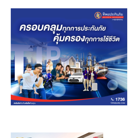
นายประภากร ทองเทพไพโรจน์ กรรมการผู้อำนวยการใหญ่และผู้
บริหารสูงสุดปฏิบัติการต่างประเทศ ผู้บริหารสูงสุด กลุ่มธุรกิจสุรา
และผู้บริหารสูงสุด การเงินและบัญชีกลุ่ม
กล่าวว่า 9 เดือนแรกของปี
2567 ธุรกิจสุรามีรายได้จากการขาย 92,788 ล้านบาท ลดลงเล็กน้อย
ร้อยละ 0.9 จากปีที่แล้ว และมีกำไรก่อนดอกเบี้ยจ่าย ภาษีเงินได้ ค่า
เสื่อมราคา และค่าใช้จ่ายตัดบัญชี (EBITDA) ลดลงร้อยละ 1.3 สาเหตุ