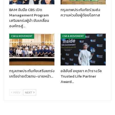
BAM จับมือ CBS เปิด
กรุงเทพประกันภัยร่วมส่ง
Management Program
ความห่วงใยผู้ด้อยโอกาส
เสริมแกร่งผู้นำ ขับเคลื่อน
องค์กรสู่…
CSR & MOVEMENT
CSR & MOVEMENT
กรุงเทพประกันภัยเสริมแกร่ง
อลิอันซ์ อยุธยา คว้ารางวัล
เครือข่ายตัวแทน–นายหน้า…
Trusted Life Partner
Award…
PREV
NEXT