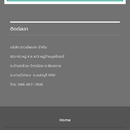
ติดต่อเรา
บริษัท ข่าวอัพเดท จำกัด
80/42 หมู่ 4 ซ.4/3 หมู่บ้านบุศรินทร์
ถ.บ้านกล้วย-ไทรน้อย ต.พิมลราช
อ.บางบัวทอง จ.นนทบุรี 11110
โทร. 086 407-7618
Home