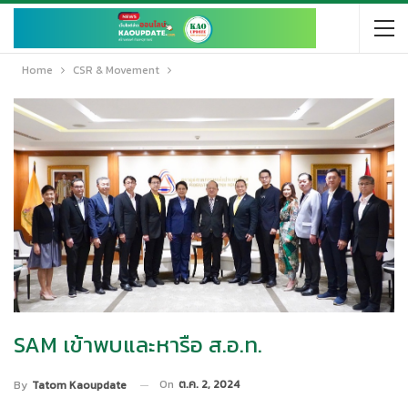
Home
CSR & Movement
SAM เข้าพบและหารือ ส.อ.ท.
On
ต.ค. 2, 2024
By
Tatom Kaoupdate