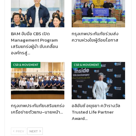
BAM จับมือ CBS เปิด
กรุงเทพประกันภัยร่วมส่ง
Management Program
ความห่วงใยผู้ด้อยโอกาส
เสริมแกร่งผู้นำ ขับเคลื่อน
องค์กรสู่…
CSR & MOVEMENT
CSR & MOVEMENT
กรุงเทพประกันภัยเสริมแกร่ง
อลิอันซ์ อยุธยา คว้ารางวัล
เครือข่ายตัวแทน–นายหน้า…
Trusted Life Partner
Award…
PREV
NEXT