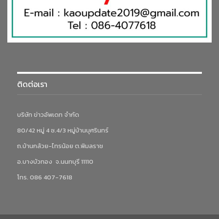
ติดต่อเรา
บริษัท ข่าวอัพเดท จำกัด
80/42 หมู่ 4 ซ.4/3 หมู่บ้านบุศรินทร์
ถ.บ้านกล้วย-ไทรน้อย ต.พิมลราช
อ.บางบัวทอง จ.นนทบุรี 11110
โทร. 086 407-7618