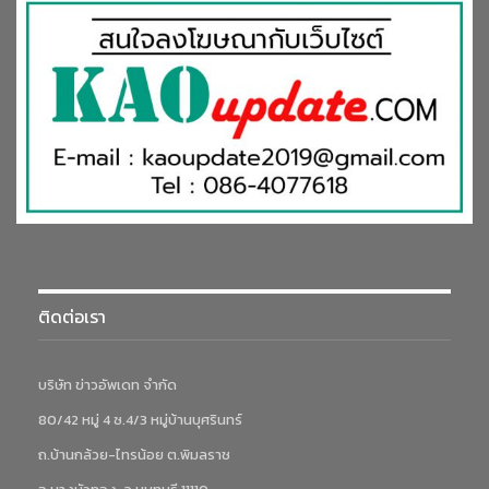
ติดต่อเรา
บริษัท ข่าวอัพเดท จำกัด
80/42 หมู่ 4 ซ.4/3 หมู่บ้านบุศรินทร์
ถ.บ้านกล้วย-ไทรน้อย ต.พิมลราช