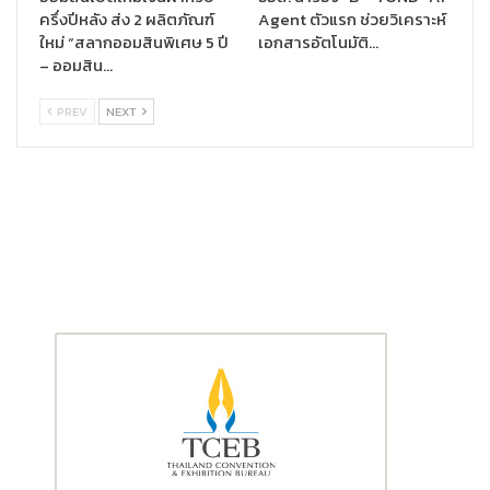
ครึ่งปีหลัง ส่ง 2 ผลิตภัณฑ์
Agent ตัวแรก ช่วยวิเคราะห์
ใหม่ “สลากออมสินพิเศษ 5 ปี
เอกสารอัตโนมัติ…
– ออมสิน…
PREV
NEXT