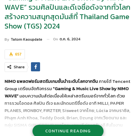
WAVE” รวมศิลปินและดีเจชื่อดังจากทั่วโลก
สร้างความสนุกสุดมันส์ที่ Thailand Game
Show (TGS) 2024
On
ต.ค. 6, 2024
By
Tatom Kaoupdate
657
Share
NIMO แพลตฟอร์มสตรีมเกมชั้นนำระดับโลกจากจีน
ภายใต้ Tencent
Group เตรียมจัดกิจกรรม
“Gaming & Music Live Show by NIMO
WAVE”
มอบความมันส์ต่อเนื่องให้เหล่าสตรีมเมอร์จากทั่วโลก ด้วย
การรวมไอดอล ศิลปิน ดีเจ และนักดนตรีชื่อดัง อาทิ MILLI, PAPER
PLANES, IRONBOY, FIRZTER, Sisweet จากไทย, Lúcia จากบราซิล,
Phąm Anh Khoa, Teddy Dook, Brian, Dzung จากเวียดนาม และ
กลุ่ม SISMA GIRL GROUP จากไทย-เกาหลี ร่วมสร้างสีสันในงาน
CONTINUE READING
Thailand Game Show (TGS) 2024 ในวันที่ 19 ตุลาคม 2567 ณ เวที