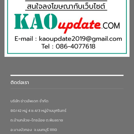
ติดต่อเรา
บริษัท ข่าวอัพเดท จำกัด
80/42 หมู่ 4 ซ.4/3 หมู่บ้านบุศรินทร์
ถ.บ้านกล้วย-ไทรน้อย ต.พิมลราช
อ.บางบัวทอง จ.นนทบุรี 11110