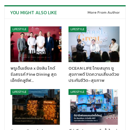
YOU MIGHT ALSO LIKE
More From Author
LIFESTYLE
LIFESTYLE
พรูเด็นเชียล x มิชลิน ไกด์
OCEAN LIFE ไทยสมุทร ชู
รังสรรค์ Fine Dining สุด
สุขภาพดี ปิดความเสี่ยงด้วย
เอ็กซ์คลูซีฟ…
ประกันชีวิต–สุขภาพ
LIFESTYLE
LIFESTYLE