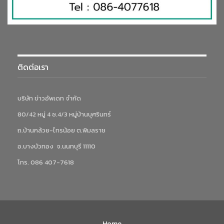
ติดต่อเรา
บริษัท ข่าวอัพเดท จำกัด
80/42 หมู่ 4 ซ.4/3 หมู่บ้านบุศรินทร์
ถ.บ้านกล้วย-ไทรน้อย ต.พิมลราช
อ.บางบัวทอง จ.นนทบุรี 11110
โทร. 086 407-7618
Home