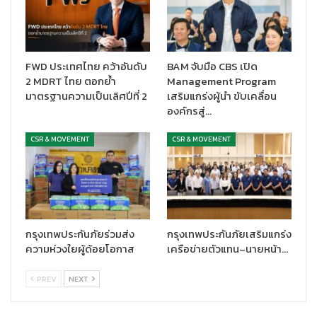
FWD ประเทศไทย คว้าอันดับ
BAM จับมือ CBS เปิด
2 MDRT ไทย ตอกย้ำ
Management Program
มาตรฐานความเป็นเลิศปีที่ 2
เสริมแกร่งผู้นำ ขับเคลื่อน
องค์กรสู่…
CSR & MOVEMENT
CSR & MOVEMENT
กรุงเทพประกันภัยร่วมส่ง
กรุงเทพประกันภัยเสริมแกร่ง
ความห่วงใยผู้ด้อยโอกาส
เครือข่ายตัวแทน–นายหน้า…
PREV
NEXT