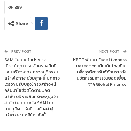
มั่นคง รวมทั้งยังสามารถนำเบี้ยประกันชีวิตที่ชำระในรอบปีสำหรับ
กรมธรรม์ประกันชีวิตที่มีกำหนดระยะเวลาคุ้มครอง ตั้งแต่ 10 ปี ขึ้นไป
389
หากมีการจ่ายเงินคืนระหว่างสัญญา เงินที่ได้รับคืนต้องไม่เกิน 20%
ของเบี้ยประกันชีวิตรายปี โดยสามารถนำเบี้ยประกันชีวิตที่ชำระมาลด
Share
หย่อนภาษีเงินได้สูงสุดถึง 100,000 บาท และสำหรับประกันภัย
สุขภาพยังสามารถนำเบี้ยประกันภัยสุขภาพตามจำนวนที่จ่ายจริงมา
หักลดหย่อนภาษีเงินได้ไม่เกิน 25,000 บาท แต่เมื่อรวมกับเบี้ยประกัน
ชีวิตแล้วต้องไม่เกิน 100,000 บาท ส่วนประกันชีวิตแบบบำนาญ
PREV POST
NEXT POST
สามารถนำเบี้ยประกันชีวิตที่ชำระไปหักลดหย่อนภาษีได้สูงสุดถึง
SAM รับมอบใบประกาศ
KBTG พัฒนา Face Liveness
200,000 บาท โดยต้องไม่เกิน 15% ของเงินได้ที่ต้องเสียภาษี
เกียรติคุณ กรมคุ้มครองสิทธิ
Detection เติมเต็มโซลูชั AI
และเสรีภาพ กระทรวงยุติธรรม
เพื่อธุรกิจการันตีด้วยรางวัล
อย่างไรก็ตาม หากไม่ได้ใช้สิทธิลดหย่อนเบี้ยประกันชีวิตทั่วไป สามารถ
สร้างโอกาส ช่วยลูกหนี้เปิดทาง
นวัตกรรมการเงินยอดเยี่ยม
ใช้สิทธิลดหย่อนประกันชีวิตแบบบำนาญได้สูงสุด 300,000 บาท โดย
เจรจา ปรับปรุงโครงสร้างหนี้
จาก Global Finance
เงินจำนวนนี้เมื่อนำไปรวมกับกองทุนรวมเพื่อการเลี้ยงชีพ (RMF)
กลับมาใช้ชีวิตได้ตามปกติ
กองทุนรวมเพื่อการออม (SSF) กองทุนสำรองเลี้ยงชีพ (PVD) /
บริษัท บริหารสินทรัพย์สุขุมวิท
จำกัด (บสส.) หรือ SAM โดย
กองทุนสงเคราะห์ครูโรงเรียนเอกชน กองทุนบำเหน็จบำนาญราชการ
นางสุวัธนา รัศมีโรจน์วงศ์ ผู้
(กบข.) กองทุนการออมแห่งชาติ (กอช.) เมื่อรวมกันทั้งหมดต้องไม่เกิน
บริหารฝ่ายคลินิกแก้หนี้
500,000 บาท
นอกจากนี้ ประกันสุขภาพบิดามารดาของผู้มีเงินได้และคู่สมรส หักค่า