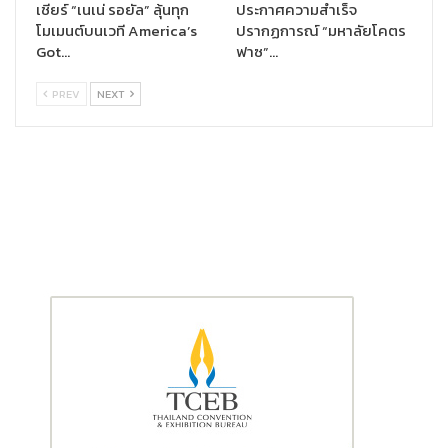
เชียร์ “เนเน่ รอยัล” ลุ้นทุก
ประกาศความสำเร็จ
สรรพากร ผู้อำนวยการบริหารสมาคม ฯ กล่าวเพิ่มเติม
โมเมนต์บนเวที America’s
ปรากฏการณ์ “มหาลัยโคตร
Got…
ฟาซ”…
PREV
NEXT