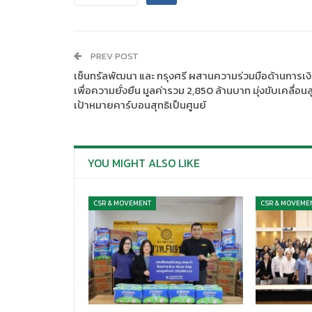
PREV POST
เซ็นทรัลพัฒนา และ กรุงศรี ผสานความร่วมมือด้านการเง
เพื่อความยั่งยืน มูลค่ารวม 2,850 ล้านบาท มุ่งขับเคลื่อนสู
เป้าหมายคาร์บอนสุทธิเป็นศูนย์
YOU MIGHT ALSO LIKE
CSR & MOVEMENT
CSR & MOVEME