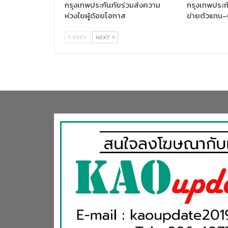
กรุงเทพประกันภัยร่วมส่งความ
กรุงเทพประกั
ห่วงใยผู้ด้อยโอกาส
ข่ายตัวแทน–
PREV
NEXT