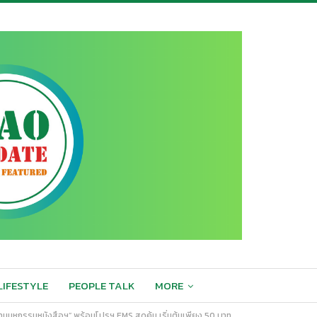
LIFESTYLE
PEOPLE TALK
MORE
กงานมหกรรมหนังสือฯ” พร้อมโปรฯ EMS สุดคุ้ม เริ่มต้นเพียง 50 บาท