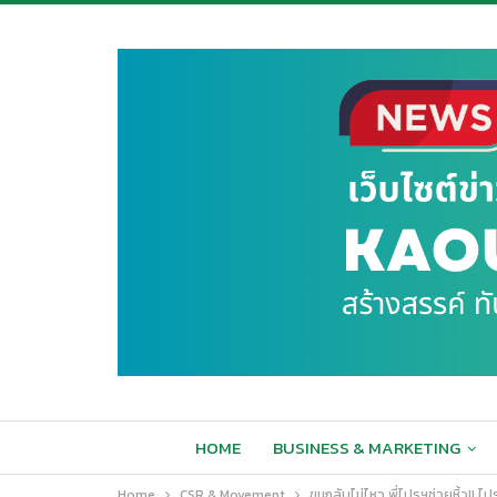
HOME
BUSINESS & MARKETING
Home
CSR & Movement
ขนกลับไม่ไหว พี่ไปรฯช่วยหิ้ว!! 