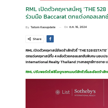
RML เปิดตัวคฤหาสน์หรู ‘THE 528 E
ร่วมมือ Baccarat ตกแต่งคอลเลกช
On
ต.ค. 16, 2024
By
Tatom Kaoupdate
Share
RML เปิดตัวคฤหาสน์อัลตร้าลักชัวรี่ ‘THE 528 ESTATE’ 
ตกแต่งคฤหาสน์ทั้ง 4 หลังด้วยคอลเลกชันพิเศษ มอบประ
International Realty Thailand วางกลยุทธ์การขาย เจ
RML ปรับพอร์ตโฟลิโอรุกเซกเมนต์ลักชัวรี่และอัลตร้าลักช