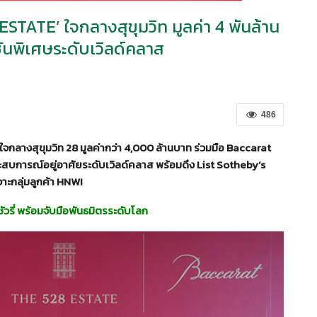
STATE’ ใจกลางสุขุมวิท มูลค่า 4 พันล้าน
ันพิเศษระดับเวิลด์คลาส
486
ใจกลางสุขุมวิท 28 มูลค่ากว่า 4,000 ล้านบาท ร่วมมือ Baccarat
สบการณ์อยู่อาศัยระดับเวิลด์คลาส พร้อมดึง List Sotheby’s
าะกลุ่มลูกค้า HNWI
ัวรี่ พร้อมจับมือพันธมิตรระดับโลก