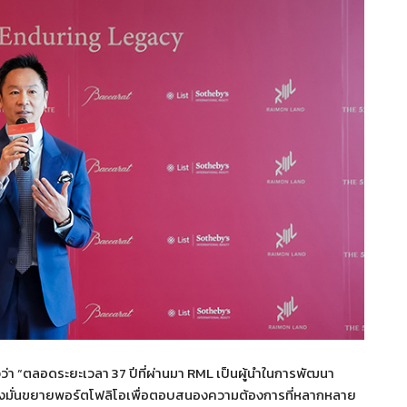
ว่า “ตลอดระยะเวลา 37 ปีที่ผ่านมา RML เป็นผู้นำในการพัฒนา
เรามุ่งมั่นขยายพอร์ตโฟลิโอเพื่อตอบสนองความต้องการที่หลากหลาย