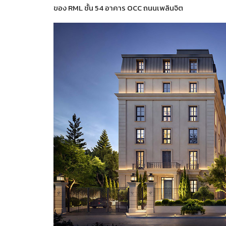
ของ RML ชั้น 54 อาคาร OCC ถนนเพลินจิต