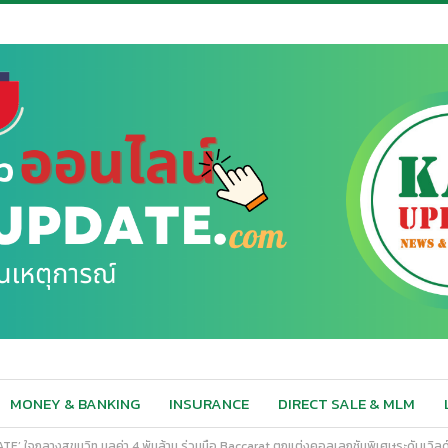
MONEY & BANKING
INSURANCE
DIRECT SALE & MLM
E’ ใจกลางสุขุมวิท มูลค่า 4 พันล้าน ร่วมมือ Baccarat ตกแต่งคอลเลกชันพิเศษระดับเวิล