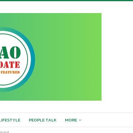
LIFESTYLE
PEOPLE TALK
MORE
ด์คลาส