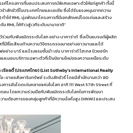
ค์โครงการที่มอบประสบการณ์พิเศษเฉพาะตัวให้แก่ลูกค้า ทั้งนี้
ร้าลักชัวรี่ในประเทศไทยและเอเชีย ซึ่งได้รับแรงหนุนจากความ
HNWI) ทำให้ RML มุ่งพัฒนาโครงการที่มีเอกลักษณ์โดดเด่นและสร้าง
ัน RML ให้ก้าวสู่เวทีระดับนานาชาติ”
ร่วมกับพันธมิตรระดับโลก อย่าง บาคาร่าต์ ซึ่งเป็นแบรนด์ผู้ผลิต
ศสที่มีชื่อเสียงด้านความวิจิตรบรรจงมาอย่างยาวนานและได้
ฟอย่าง บาร์ และโรงแรมชั้นนำ เช่น บาคาร่าต์ โฮเทล นิวยอร์ก
ลและมอบบริการเฉพาะตัวที่เป็นนิยามใหม่ของความเหนือระดับ
ล เรียลตี้ (ประเทศไทย)
(
List Sotheby’s International Realty
ื้อ-ขายอสังหาริมทรัพย์ ระดับลักชัวรี่ โดยมีสำนักงานกว่า 80
ครงการอันโดดเด่นหลายแห่งในโลก อาทิ 111 West 57th Street ที่
อนดอน โดยความร่วมมือกับพันธมิตรระดับโลกในการพัฒนา
ความต้องการของกลุ่มลูกค้าที่มีความมั่งคั่งสูง (HNWI) และประสบ