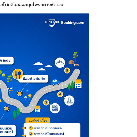
านจะได้กลิ่นของสมุนไพรอย่างชัดเจน