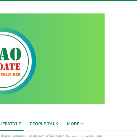
LIFESTYLE
PEOPLE TALK
MORE
ไทย สำหรับเหล่านักชิม ภายใต้ความร่วมมือของ Booking.com และ ททท.