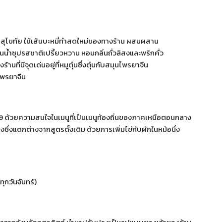
วัดสุโขทัย ใช้เส้นบะหมี่ทำสดใหม่ของทางร้าน ผสมผสาน
นในน้ำซุปรสชาติเปรี้ยวหวาน หอมกลิ่นถั่วลิสงและพริกคั่ว
ร้านที่มีจุดเด่นอยู่ที่หมูตุ๋นซึ่งตุ๋นกับสมุนไพรยาจีน
ไพรยาจีน
2549 ด้วยความสนใจในเมนูที่เป็นเมนูท้องถิ่นของภาคเหนือตอนกลาง
ซึ่งแตกต่างจากสูตรดั้งเดิม ด้วยการเพิ่มไข่กับผักในหม้อนึ่ง
ทุกวันจันทร์)