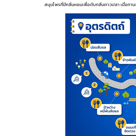
สมุนไพรที่มีกลิ่นหอมเพื่อดับกลิ่นคาวปลา เมื่อท