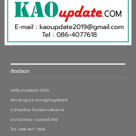
ติดต่อเรา
บริษัท ข่าวอัพเดท จำกัด
80/42 หมู่ 4 ซ.4/3 หมู่บ้านบุศรินทร์
ถ.บ้านกล้วย-ไทรน้อย ต.พิมลราช
อ.บางบัวทอง จ.นนทบุรี 11110
โทร. 086 407-7618