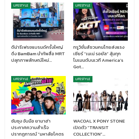
LIFESTYLE
LIFESTYLE
จากข้อมูลในผลสำรวจ กลายเป็นจุดเริ่มต้นความร่วมมือระหว่าง
ดีน่ารีเฟรชแบรนด์ครั้งใหญ่
ทรูวิชั่นส์ชวนคนไทยส่งแรง
แบรนด์ไทเกอร์และทีมฟุตบอลอันดับหนึ่งในเอเชียตะวันออกเฉียงใต้
ดึง BamBam นำทัพสื่อ MRT
เชียร์ “เนเน่ รอยัล” ลุ้นทุก
อย่างแมนเชสเตอร์ ยูไนเต็ด เพื่อมอบประสบการณ์ที่ตื่นเต้นและ
ปลุกภาพลักษณ์ใหม่…
โมเมนต์บนเวที America’s
สร้างสรรค์ให้แฟนบอล พร้อมกระชับความสัมพันธ์กับสโมสร ผ่านทาง
Got…
กิจกรรมต่างๆ ที่จะเกิดขึ้น ได้แก่ การจัดงานชมการแข่งขันไลฟ์สดร่วม
LIFESTYLE
LIFESTYLE
กัน (Watch Parties) โอกาสลุ้นเป็นผู้โชคดีได้เดินทางไปชมการ
แข่งขันที่สนามโอลด์แทรฟฟอร์ด (Old Trafford) และการจัดงานสตรี
ทฟุตบอลครั้งแรกในภูมิภาคเอเชีย เพื่อเปิดโอกาสให้นักเตะท้องถิ่นได้
ฝึกอบรมและรับคำแนะนำจากโค้ชและตำนานของแมนเชสเตอร์
ยูไนเต็ด
ซัมซุง จับมือ ยามาฮ่า
WACOAL X PONY STONE
ฌอน โอดอนเนลล์ ผู้อำนวยการแบรนด์ระดับโลกของไทเกอร์
กล่าวว่า
ประกาศความสำเร็จ
เปิดตัว “TRANSIT
“เรารู้สึกยินดีอย่างยิ่งที่ได้ประกาศความร่วมมือกับแมนเชสเตอร์
ปรากฏการณ์ “มหาลัยโคตร
COLLECTION”…
ยูไนเต็ด สโมสรที่มุ่งมั่นสร้างช่วงเวลาที่น่าจดจำและเชื่อมโยงแฟน