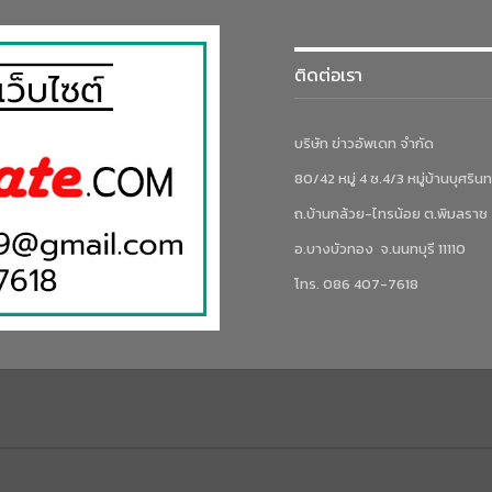
ติดต่อเรา
บริษัท ข่าวอัพเดท จำกัด
80/42 หมู่ 4 ซ.4/3 หมู่บ้านบุศรินท
ถ.บ้านกล้วย-ไทรน้อย ต.พิมลราช
อ.บางบัวทอง จ.นนทบุรี 11110
โทร. 086 407-7618