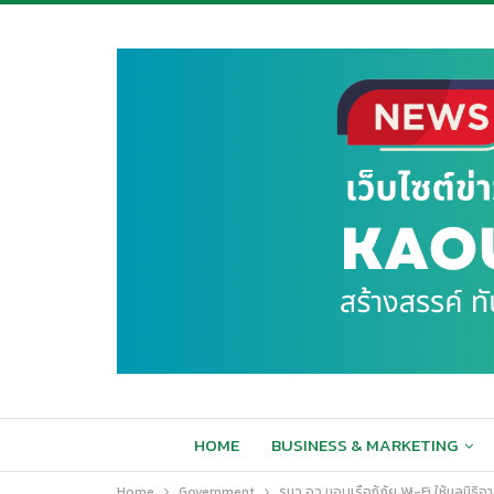
HOME
BUSINESS & MARKETING
Home
Government
รมว.อว.มอบเรือกู้ภัย Wi-Fi ให้มูลนิธิอ