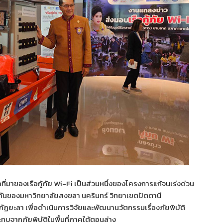
่าที่มาของเรือกู้ภัย Wi-Fi เป็นส่วนหนึ่งของโครงการแก้จนเร่งด่วน
มกันของมหาวิทยาลัยสงขลา นครินทร์ วิทยาเขตปัตตานี
ฏยะลา เพื่อดำเนินการวิจัยและพัฒนานวัตกรรมเรื่องภัยพิบัติ
ะทบจากภัยพิบัติในพื้นที่ภาคใต้ตอนล่าง