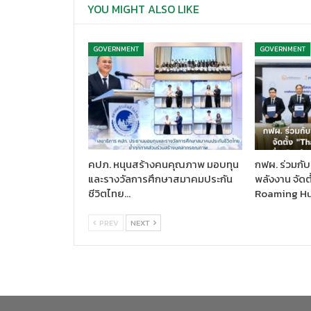
YOU MIGHT ALSO LIKE
GOVERNMENT
GOVERNMENT
คปภ. หนุนสร้างคนคุณภาพ มอบทุน
กฟผ. ร่วมกับ
และรางวัลการศึกษาสมาคมประกัน
พลังงาน จัดต
ชีวิตไทย…
Roaming H
PREV
NEXT