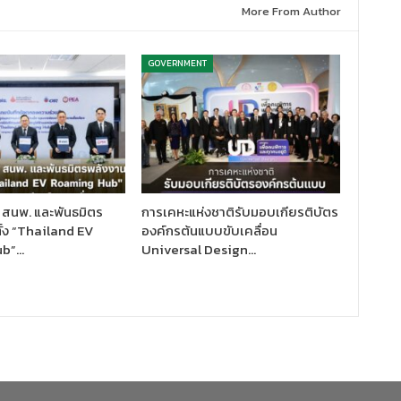
More From Author
GOVERNMENT
 สนพ. และพันธมิตร
การเคหะแห่งชาติรับมอบเกียรติบัตร
ั้ง “Thailand EV
องค์กรต้นแบบขับเคลื่อน
ub”…
Universal Design…