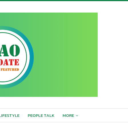
LIFESTYLE
PEOPLE TALK
MORE