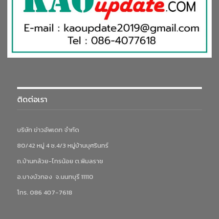
ติดต่อเรา
บริษัท ข่าวอัพเดท จำกัด
80/42 หมู่ 4 ซ.4/3 หมู่บ้านบุศรินทร์
ถ.บ้านกล้วย-ไทรน้อย ต.พิมลราช
อ.บางบัวทอง จ.นนทบุรี 11110
โทร. 086 407-7618