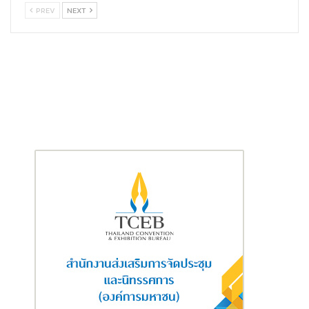
ศักยภาพและโอกาสในการปรับตัวของลูกค้าในอนาคต สำหรับลูกค้าที่
PREV
NEXT
ประสงค์จะขอรับความช่วยเหลือหรือคำปรึกษาสามารถติดต่อธนาคาร
ได้ที่ศูนย์บริการลูกค้าธนาคารไทยพาณิชย์ SCB Call Center 02-
777-7777