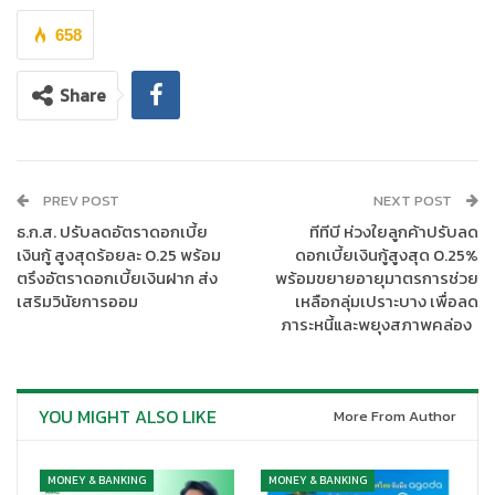
658
Share
PREV POST
NEXT POST
ธ.ก.ส. ปรับลดอัตราดอกเบี้ย
ทีทีบี ห่วงใยลูกค้าปรับลด
เงินกู้ สูงสุดร้อยละ 0.25 พร้อม
ดอกเบี้ยเงินกู้สูงสุด 0.25%
ตรึงอัตราดอกเบี้ยเงินฝาก ส่ง
พร้อมขยายอายุมาตรการช่วย
เสริมวินัยการออม
เหลือกลุ่มเปราะบาง เพื่อลด
ภาระหนี้และพยุงสภาพคล่อง
YOU MIGHT ALSO LIKE
More From Author
นายกฤษณ์ จันทโนทก ประธานเจ้าหน้าที่บริหาร ธนาคารไทยพาณิชย์
MONEY & BANKING
MONEY & BANKING