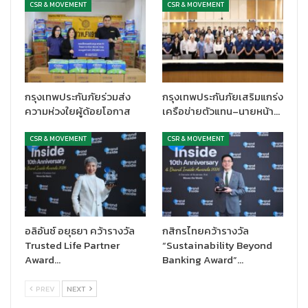
CSR & MOVEMENT
CSR & MOVEMENT
กรุงเทพประกันภัยร่วมส่ง
กรุงเทพประกันภัยเสริมแกร่ง
ความห่วงใยผู้ด้อยโอกาส
เครือข่ายตัวแทน–นายหน้า…
CSR & MOVEMENT
CSR & MOVEMENT
อลิอันซ์ อยุธยา คว้ารางวัล
กสิกรไทยคว้ารางวัล
Trusted Life Partner
“Sustainability Beyond
Award…
Banking Award”…
PREV
NEXT