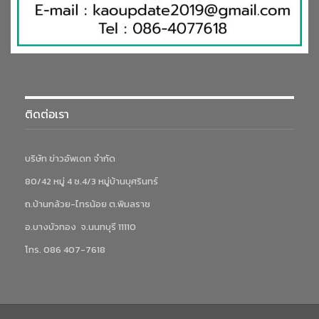
ติดต่อเรา
บริษัท ข่าวอัพเดท จำกัด
80/42 หมู่ 4 ซ.4/3 หมู่บ้านบุศรินทร์
ถ.บ้านกล้วย-ไทรน้อย ต.พิมลราช
อ.บางบัวทอง จ.นนทบุรี 11110
โทร. 086 407-7618