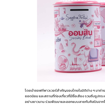
โดยนำซอฟท์พาวเวอร์สำคัญของไทยในมิติต่าง ๆ มาถ่า
ยอดนิยม และสถานที่ท่องเที่ยวที่มีชื่อเสียง รวมถึงรูป
อย่างยาวนาน ร่วมพัฒนาและออกแบบลายกับศิลปินจากโคร