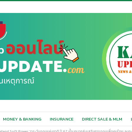
MONEY & BANKING
INSURANCE
DIRECT SALE & MLM
land Soft Power วาระวันออมแห่งชาติ ปี 67 ย้ำบทบาทส่งเสริมการออมเพื่อคนไทย ลงทะเบีย