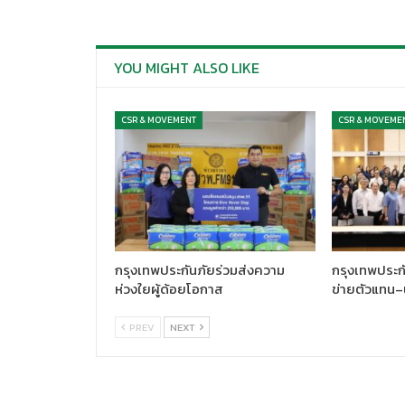
YOU MIGHT ALSO LIKE
CSR & MOVEMENT
CSR & MOVEME
กรุงเทพประกันภัยร่วมส่งความ
กรุงเทพประกั
ห่วงใยผู้ด้อยโอกาส
ข่ายตัวแทน–
PREV
NEXT