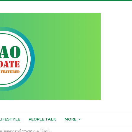
LIFESTYLE
PEOPLE TALK
MORE
นจองสิทธิ์ 27-30 ต.ค. นี้เท่านั้น