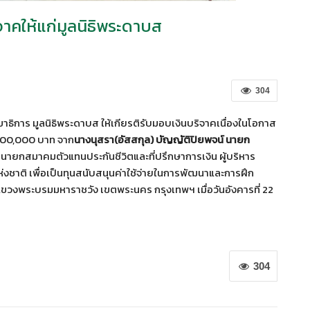
าคให้แก่มูลนิธิพระดาบส
304
ธิการ มูลนิธิพระดาบส ให้เกียรติรับมอบเงินบริจาคเนื่องในโอกาส
 100,000 บาท จาก
นางนุสรา(อัสสกุล) บัญญัติปิยพจน์ นายก
 นายกสมาคมตัวแทนประกันชีวิตและที่ปรึกษาการเงิน ผู้บริหาร
่งชาติ เพื่อเป็นทุนสนับสนุนค่าใช้จ่ายในการพัฒนาและการฝึก
งพระบรมมหาราชวัง เขตพระนคร กรุงเทพฯ เมื่อวันอังคารที่ 22
304