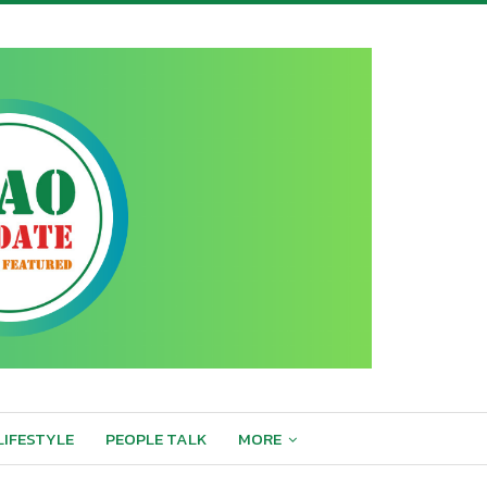
LIFESTYLE
PEOPLE TALK
MORE