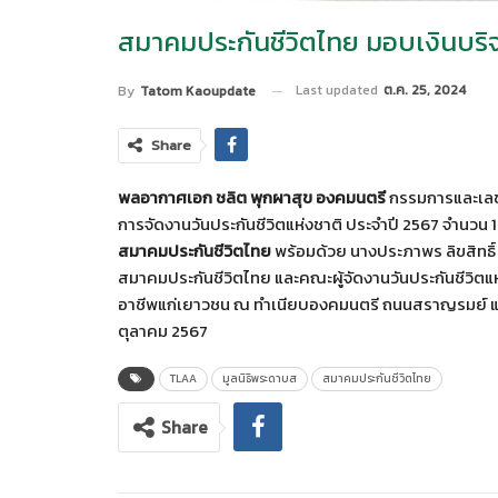
สมาคมประกันชีวิตไทย มอบเงินบริจ
Last updated
ต.ค. 25, 2024
By
Tatom Kaoupdate
Share
พลอากาศเอก ชลิต พุกผาสุข องคมนตรี
กรรมการและเลขา
การจัดงานวันประกันชีวิตแห่งชาติ ประจำปี 2567 จำนวน
สมาคมประกันชีวิตไทย
พร้อมด้วย นางประภาพร ลิขสิทธิ์
สมาคมประกันชีวิตไทย และคณะผู้จัดงานวันประกันชีวิตแห
อาชีพแก่เยาวชน ณ ทำเนียบองคมนตรี ถนนสราญรมย์ แขว
ตุลาคม 2567
TLAA
มูลนิธิพระดาบส
สมาคมประกันชีวิตไทย
Share