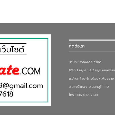
ติดต่อเรา
บริษัท ข่าวอัพเดท จำกัด
80/42 หมู่ 4 ซ.4/3 หมู่บ้านบุศรินท
ถ.บ้านกล้วย-ไทรน้อย ต.พิมลราช
อ.บางบัวทอง จ.นนทบุรี 11110
โทร. 086 407-7618