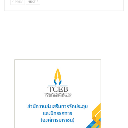
PREV
NEXT
ตั้งกลุ่มเกษตรกรรายย่อยอิสระที่ได้รับการรับรองจาก RSPO สี่กลุ่ม
ในปี 2555
ในการบรรยายสรุปครั้งนี้
นางสาวรัฎดา ลาภหนุน ผู้จัดการด้าน
เทคนิคของ
RSPO
กล่าว “เกษตรกรรายย่อยส่วนใหญ่ในประเทศไทย
จัดการสวนปาล์มน้ำมันประมาณ 4 – 5 ไร่ และมักขาดทรัพยากรในการ