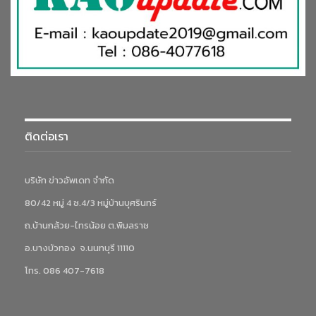
ระดับมาตรฐานการผลิตน้ำมันปาล์มและส่งเสริมความยั่งยืนภายใน
ภาคเกษตรกรรมของประเทศโดยมีเป้าหมายเพื่อปรับปรุงคุณภาพ
ชีวิตของเกษตรกรและชุมชนที่เกี่ยวข้องกับการผลิตน้ำมันปาล์ม
ติดต่อเรา
บริษัท ข่าวอัพเดท จำกัด
80/42 หมู่ 4 ซ.4/3 หมู่บ้านบุศรินทร์
ถ.บ้านกล้วย-ไทรน้อย ต.พิมลราช
อ.บางบัวทอง จ.นนทบุรี 11110
โทร. 086 407-7618