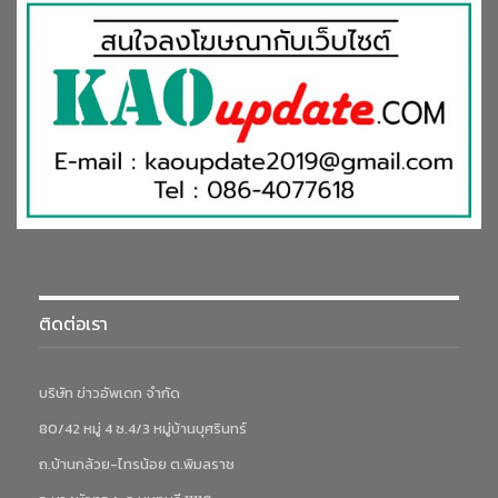
ติดต่อเรา
บริษัท ข่าวอัพเดท จำกัด
80/42 หมู่ 4 ซ.4/3 หมู่บ้านบุศรินทร์
ถ.บ้านกล้วย-ไทรน้อย ต.พิมลราช