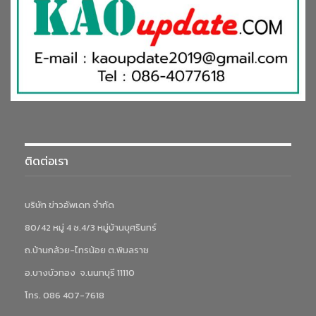
ติดต่อเรา
บริษัท ข่าวอัพเดท จำกัด
80/42 หมู่ 4 ซ.4/3 หมู่บ้านบุศรินทร์
ถ.บ้านกล้วย-ไทรน้อย ต.พิมลราช
อ.บางบัวทอง จ.นนทบุรี 11110
โทร. 086 407-7618