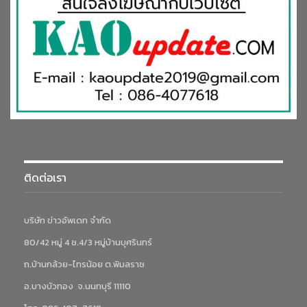
ติดต่อเรา
บริษัท ข่าวอัพเดท จำกัด
80/42 หมู่ 4 ซ.4/3 หมู่บ้านบุศรินทร์
ถ.บ้านกล้วย-ไทรน้อย ต.พิมลราช
อ.บางบัวทอง จ.นนทบุรี 11110