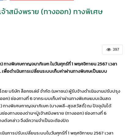
ปู่เจ้าสมิงพราย (ทางออก) ทางพิเศษ
397
ออก) ทางพิเศษกาญจนาภิเษก ในวันศุกร์ที่ 1 พฤศจิกายน 2567 เวลา
น. เพื่อดำเนินการเปลี่ยนระบบเก็บค่าผ่านทางพิเศษเป็นแบบ
โดย บริษัท ล็อกซเล่ย์ จำกัด (มหาชน) ผู้รับจ้างดำเนินงานปรับปรุง
างออก) ช่องทางที่ 6 จากระบบเก็บค่าผ่านทางพิเศษแบบเงินสด
) ทางพิเศษกาญจนาภิเษก (บางพลี-สุขสวัสดิ์) ณ ปัจจุบันได้
นช่องทางของด่านฯปู่เจ้าสมิงพราย (ทางออก) ช่องทางที่ 6
งดังกล่าว จึงมีความจำเป็นจะต้องปิด
ำเนินการปรับเปลี่ยนระบบในวันศุกร์ที่ 1 พฤศจิกายน 2567 เวลา