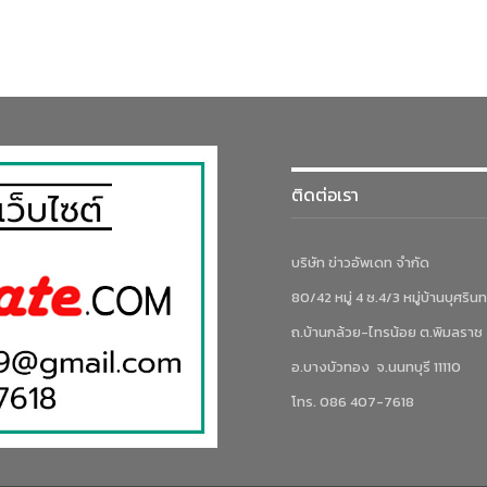
ติดต่อเรา
บริษัท ข่าวอัพเดท จำกัด
80/42 หมู่ 4 ซ.4/3 หมู่บ้านบุศรินท
ถ.บ้านกล้วย-ไทรน้อย ต.พิมลราช
อ.บางบัวทอง จ.นนทบุรี 11110
โทร. 086 407-7618