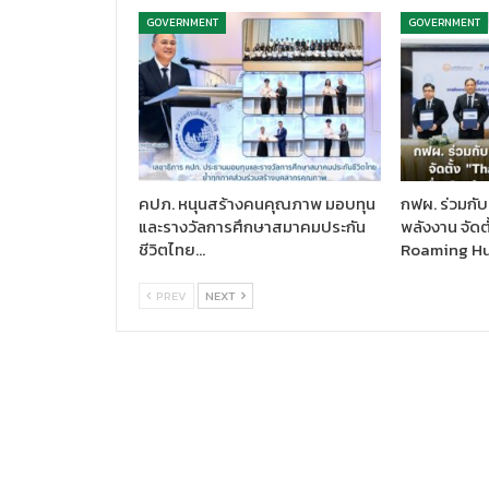
GOVERNMENT
GOVERNMENT
คปภ. หนุนสร้างคนคุณภาพ มอบทุน
กฟผ. ร่วมกับ
และรางวัลการศึกษาสมาคมประกัน
พลังงาน จัดต
ชีวิตไทย…
Roaming H
PREV
NEXT