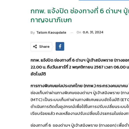
กทพ. แจ้งปิด ช่องทางที่ 6 ด่านฯ 
กาญจนาภิเษก
On
ต.ค. 31, 2024
By
Tatom Kaoupdate
Share
กทพ. แจ้งปิด ช่องทางที่ 6 ด่านฯ ปู่เจ้าสมิงพราย (ทาง
22.00 น. ถึงวันเสาร์ที่ 2 พฤศจิกายน 2567 เวลา 06.00 
อัตโนมัติ
การทางพิเศษแห่งประเทศไทย (กทพ.) กระทรวงคมนาคม
ช่องเก็บค่าผ่านทางพิเศษของด่านฯ ปู่เจ้าสมิงพราย (ท
(MTC) เป็นระบบเก็บค่าผ่านทางพิเศษแบบอัตโนมัติ (ETC
ดำเนินการติดตั้งอุปกรณ์เพื่อใช้ในการปรับเปลี่ยนระบบใ
เรียบร้อยแล้ว คงเหลืองานปรับเปลี่ยนโปรแกรมในช่องทา
ช่องทางที่ 6 ของด่านฯ ปู่เจ้าสมิงพราย (ทางออก) เพื่อด