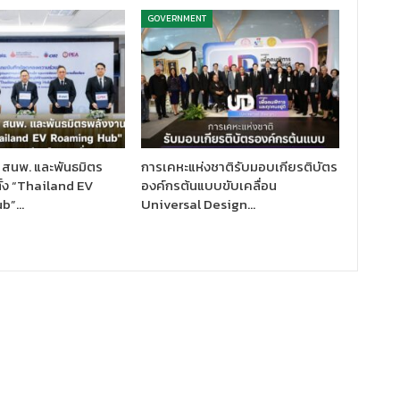
GOVERNMENT
 สนพ. และพันธมิตร
การเคหะแห่งชาติรับมอบเกียรติบัตร
ั้ง “Thailand EV
องค์กรต้นแบบขับเคลื่อน
ub”…
Universal Design…