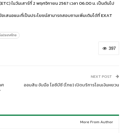
(ETC) ในวันเสาร์ที่ 2 พฤศจิกายน 2567 เวลา 06.00 น. เป็นต้นไป
้อเสนอแนะที่เป็นประโยชน์สามารถสอบถามเพิ่มเติมได้ที่ EXAT
่งประเทศไทย
397
NEXT POST
ทศ
ออมสิน จับมือ ไอซีบีซี (ไทย) เปิดบริการโอนเงินหยวน
”
More From Author