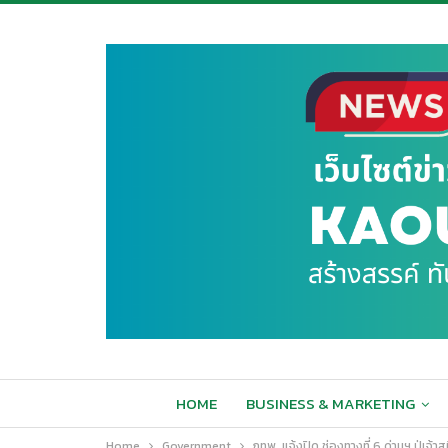
HOME
BUSINESS & MARKETING
Home
Government
กทพ. แจ้งปิด ช่องทางที่ 6 ด่านฯ ปู่เ