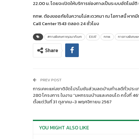
22.00 น. โดยจะเปิดให้บริการช่องทางเป็นระบบอัตโนมัติ 
กทพ. ต้องขออภัยในความไม่สะดวกมา ณ โอกาสนี้ หากมีข
Call Center 1543 ตลอด 24 ชั่วโมง
#ทางพิเศษกาญจนาภิเษก
EXAT
กทพ.
การทางพิเศษแห
Share
PREV POST
การเคหะแห่งชาติจัดโปรโมชันส่วนลดบ้านทำเลดีทั่วประเ
280 โครงการ ในงาน “มหกรรมบ้านและคอนโด ครั้งที่ 46
ตั้งแต่วันที่ 31 ตุลาคม-3 พฤศจิกายน 2567
YOU MIGHT ALSO LIKE