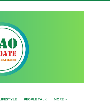
LIFESTYLE
PEOPLE TALK
MORE