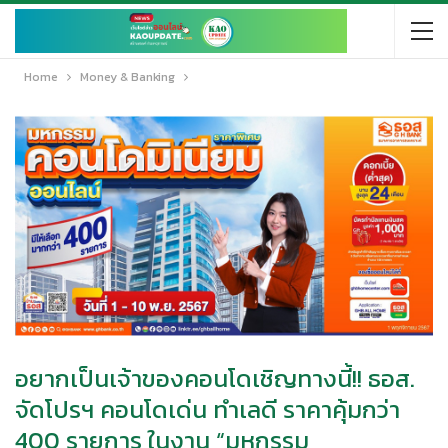
Home
Money & Banking
อยากเป็นเจ้าของคอนโดเชิญทางนี้!! ธอส.
จัดโปรฯ คอนโดเด่น ทำเลดี ราคาคุ้มกว่า
400 รายการ ในงาน “มหกรรม