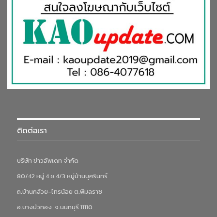
ติดต่อเรา
บริษัท ข่าวอัพเดท จำกัด
80/42 หมู่ 4 ซ.4/3 หมู่บ้านบุศรินทร์
ถ.บ้านกล้วย-ไทรน้อย ต.พิมลราช
อ.บางบัวทอง จ.นนทบุรี 11110