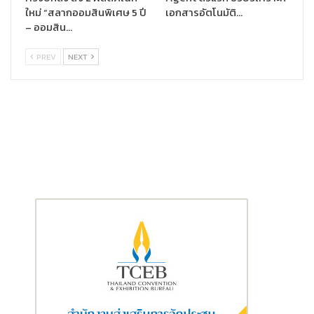
ใหม่ “สลากออมสินพิเศษ 5 ปี
เอกสารอัตโนมัติ…
– ออมสิน…
PREV
NEXT