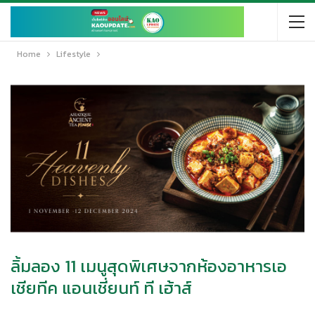
Home
Lifestyle
ลิ้มลอง 11 เมนูสุดพิเศษจากห้องอาหารเอ
เชียทีค แอนเชี่ยนท์ ที เฮ้าส์