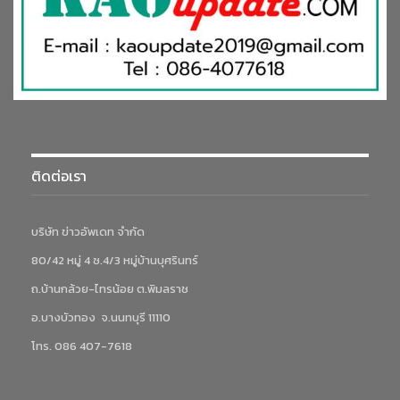
ติดต่อเรา
บริษัท ข่าวอัพเดท จำกัด
80/42 หมู่ 4 ซ.4/3 หมู่บ้านบุศรินทร์
ถ.บ้านกล้วย-ไทรน้อย ต.พิมลราช
อ.บางบัวทอง จ.นนทบุรี 11110
โทร. 086 407-7618