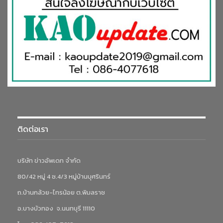
ติดต่อเรา
บริษัท ข่าวอัพเดท จำกัด
80/42 หมู่ 4 ซ.4/3 หมู่บ้านบุศรินทร์
ถ.บ้านกล้วย-ไทรน้อย ต.พิมลราช
อ.บางบัวทอง จ.นนทบุรี 11110