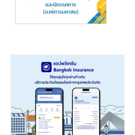
ด้าน
นางสาวอรนาฎ นชะพงษ์ ผู้บริหารสายกลยุทธ์การตลาดและ
บริหารจัดการลูกค้า
เปิดเผยถึงแนวคิดการปรับภาพลักษณ์องค์กรใน
ครั้งนี้ว่า มาจากผลการสำรวจเพื่อต้องการหา Insight กลุ่มผู้บริโภค
และลูกค้า ที่มีความคาดหวังต่อธุรกิจประกันชีวิต ซึ่งพบว่าคนแต่ละเจน
เนอเรชั่นมีความต้องการที่ไม่เหมือนกันทั้งผลิตภัณฑ์ ช่องทางการขาย
และการบริการ แต่มีสิ่งหนึ่งที่คนทุกเจนคาดหวังและต้องการเหมือนกัน
คือ “ความใส่ใจ” ในบริการหลังการขาย ซึ่งการสื่อสารแบรนด์
แคมเปญนี้จะช่วยให้ผู้บริโภคเห็นความแตกต่างและรับรู้ถึงความใส่ใจ
ได้อย่างชัดเจน โดยเฉพาะกลุ่มคนรุ่นใหม่ที่เป็นกลุ่มเป้าหมายสำคัญใน
การขยายการรับรู้ และต้องการเข้าไปมีส่วนช่วยด้านการวางแผนการ
เงินในช่วงเริ่มต้นวัยทำงาน