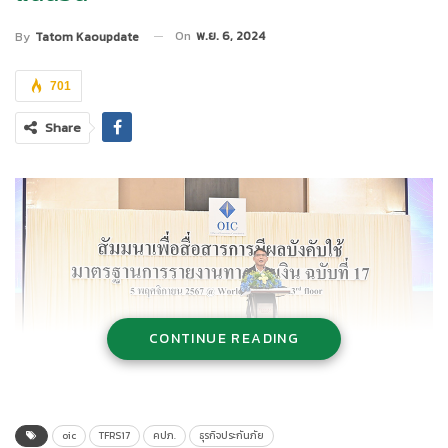
On
พ.ย. 6, 2024
By
Tatom Kaoupdate
701
Share
CONTINUE READING
oic
TFRS17
คปภ.
ธุรกิจประกันภัย