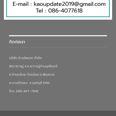
ติดต่อเรา
บริษัท ข่าวอัพเดท จำกัด
80/42 หมู่ 4 ซ.4/3 หมู่บ้านบุศรินทร์
ถ.บ้านกล้วย-ไทรน้อย ต.พิมลราช
อ.บางบัวทอง จ.นนทบุรี 11110
โทร. 086 407-7618