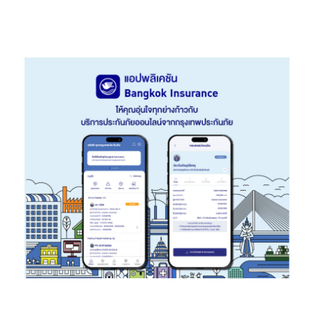
ว่าธุรกิจประกันภัยไทยจะสามารถปฏิบัติตามมาตรฐานการรายงาน
ทางการเงินฉบับที่ 17 หรือ “TFRS17” ที่จะมีผลบังคับใช้ในปี 2568