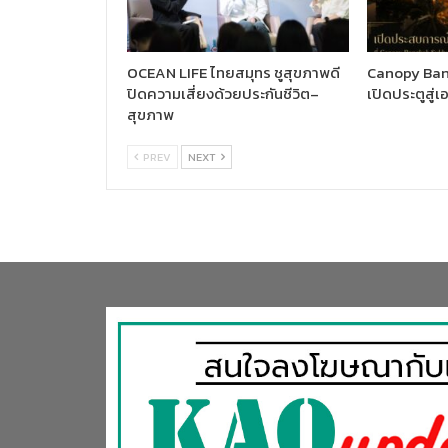
OCEAN LIFE ไทยสมุทร ชูสุขภาพดี
Canopy Ban
ปิดความเสี่ยงด้วยประกันชีวิต–
เปิดประตูสู่เ
สุขภาพ
PREV
NEXT