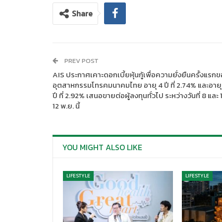
Share
PREV POST
AIS ประกาศเคาะดอกเบี้ยหุ้นกู้เพื่อความยั่งยืนครั้งแรก
อุตสาหกรรมโทรคมนาคมไทย อายุ 4 ปี ที่ 2.74% และอายุ
ปี ที่ 2.92% เสนอขายต่อผู้ลงทุนทั่วไป ระหว่างวันที่ 8 และ 
12 พ.ย. นี้
YOU MIGHT ALSO LIKE
LIFESTYLE
LIFESTYLE