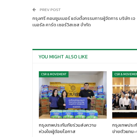
PREV POST
กรุงศรี คอนซูมเมอร์ แต่งตั้งกรรมการผู้จัดการ บริษัท เจ
เนอรัล คาร์ด เซอร์วิสเซส จำกัด
YOU MIGHT ALSO LIKE
CSR & MOVEMENT
CSR & MOVEME
กรุงเทพประกันภัยร่วมส่งความ
กรุงเทพประกั
ห่วงใยผู้ด้อยโอกาส
ข่ายตัวแทน–