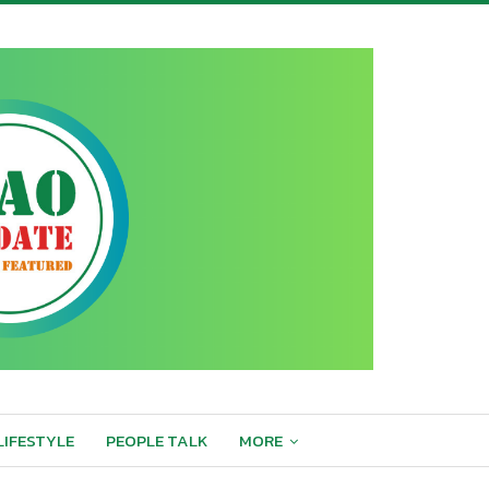
LIFESTYLE
PEOPLE TALK
MORE