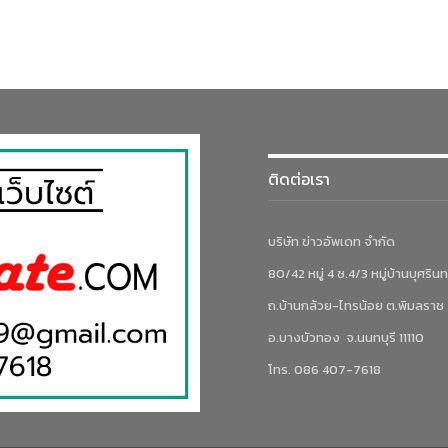
ติดต่อเรา
บริษัท ข่าวอัพเดท จำกัด
80/42 หมู่ 4 ซ.4/3 หมู่บ้านบุศรินท
ถ.บ้านกล้วย-ไทรน้อย ต.พิมลราช
อ.บางบัวทอง จ.นนทบุรี 11110
โทร. 086 407-7618