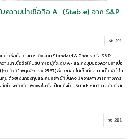
ับความน่าเชื่อถือ A- (Stable) จาก S&P
291
น่าเชื่อถือทางการเงิน จาก Standard & Poor’s หรือ S&P
มน่าเชื่อถือให้บริษัทฯ อยู่ที่ระดับ A- และคงมุมมองความน่าเชื่อ
(ณ วันที่ 1 พฤศจิกายน 2567) ซึ่งสะท้อนให้เห็นถึงความเป็นผู้นำใน
ินทุน ด้วยเงินกองทุนและสินทรัพย์ที่มั่นคง มีความสามารถทางการ
ดีในระดับที่น่าพึงพอใจ ถือเป็นหนึ่งในบริษัทประกันวินาศภัยที่เข้ม
291