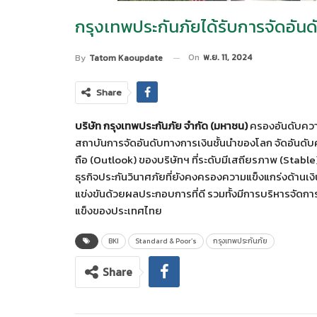
กรุงเทพประกันภัยได้รับการจัดอันด
On
พ.ย. 11, 2024
By
Tatom Kaoupdate
Share
บริษัท กรุงเทพประกันภัย จำกัด (มหาชน)
ครองอันดับความ
สถาบันการจัดอันดับทางการเงินชั้นนำของโลก จัดอันดับควา
ถือ (Outlook) ของบริษัทฯ ที่ระดับมีเสถียรภาพ (Stable) 
ธุรกิจประกันวินาศภัยที่ยังคงครองความแข็งแกร่งด้านเง
แข่งขันด้วยผลประกอบการที่ดี รวมทั้งมีการบริหารจัดการที่
แข็งของประเทศไทย
BKI
Standard & Poor’s
กรุงเทพประกันภัย
Share