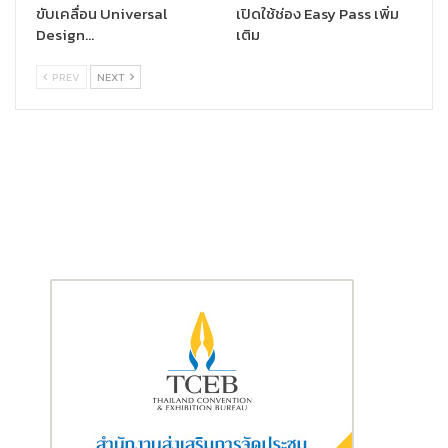
ขับเคลื่อน Universal
เปิดใช้ช่อง Easy Pass เพิ่ม
Design…
เติม
PREV
NEXT
และ
โครงการอาคารเช่าพักอาศัย จังหวัดเชียงใหม่ (หนองหอย)
ตั้งอยู่
บริเวณถนนเชียงใหม่- ลำพูน ตำบลวัดเกต อำเภอเมือง จังหวัด
เชียงใหม่ เป็นอาคารพักอาศัยสูง 5 ชั้น จำนวน 1 อาคาร รวม 102 หน่วย
ห้องพักอาศัยมีขนาดประมาณ 28 ตารางเมตร อัตราค่าเช่าเดือนละ
1,500-2,100 บาท โดยในชั้นที่ 1 ของอาคารจะให้สิทธิเช่าแก่ผู้สูงอายุ