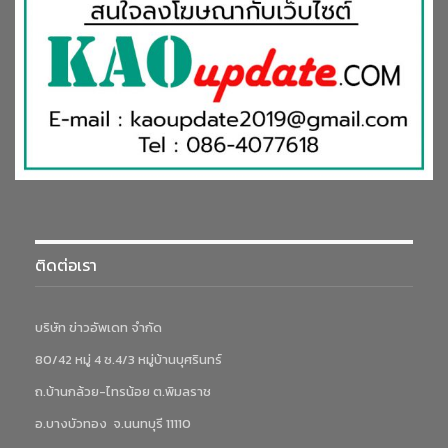
ติดต่อเรา
บริษัท ข่าวอัพเดท จำกัด
80/42 หมู่ 4 ซ.4/3 หมู่บ้านบุศรินทร์
ถ.บ้านกล้วย-ไทรน้อย ต.พิมลราช
อ.บางบัวทอง จ.นนทบุรี 11110