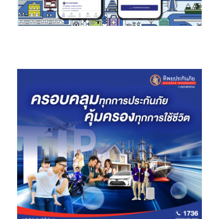
ผู้ที่นำห้องไปให้บุคคลอื่นเช่าช่วงและเรียกคืนห้องทันที และจะทำ
สัญญากับผู้เช่าช่วงโดยตรงต่อไป