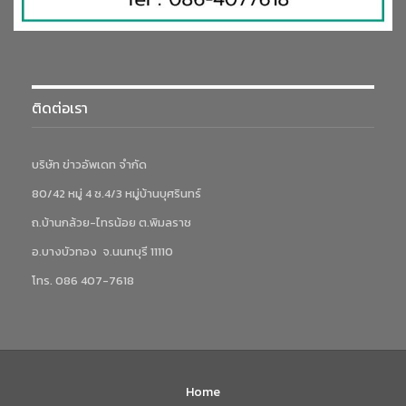
ติดต่อเรา
บริษัท ข่าวอัพเดท จำกัด
80/42 หมู่ 4 ซ.4/3 หมู่บ้านบุศรินทร์
ถ.บ้านกล้วย-ไทรน้อย ต.พิมลราช
อ.บางบัวทอง จ.นนทบุรี 11110
โทร. 086 407-7618
Home