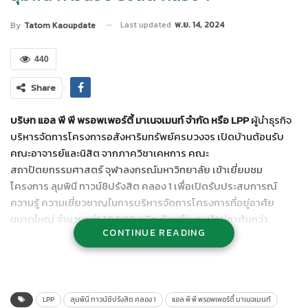
Last updated
พ.ย. 14, 2024
By
Tatom Kaoupdate
440
Share
บริษท แอล พี พี พรอพเพอร์ตี้ มาเนจเมนท์ จำกัด หรือ
LPP
ผู้นำธุรกิจ
บริหารจัดการโครงการอสังหาริมทรัพย์ครบวงจร เปิดบ้านต้อนรับ
คณะอาจารย์และนิสิต จากภาควิชาเคหการ คณะ
สถาปัตยกรรมศาสตร์ จุฬาลงกรณ์มหาวิทยาลัย เข้าเยี่ยมชม
โครงการ ลุมพินี ทาวน์ชิปรังสิต คลอง 1 เพื่อเปิดรับประสบการณ์
ความรู้ ความเชี่ยวชาญในการบริหารจัดการโครงการที่อยู่อาศัย
ขนาดใหญ่ จำนวนกว่า 10,000 ยูนิต ด้วยจำนวนผู้อยู่อาศัยกว่า
CONTINUE READING
20,000 ราย พร้อมแนะนำกลยุทธ์การดูแลผู้อยู่อาศัยในโครงการด้วย
ความเชี่ยวชาญและประสบการณ์ในการบริหารจัดการกว่า 32 ปี ทั้ง
เรื่องการบริหารจัดการโครงการ บริหารจัดการทรัพย์สิน โครงสร้าง
ระบบอาคาร การอำนวยความสะดวกสบาย และการจัดการขยะภายใน
โครงการ ฯลฯ
LPP
ลุมพินี ทาวน์ชิปรังสิต คลอง 1
แอล พี พี พรอพเพอร์ตี้ มาเนจเมนท์