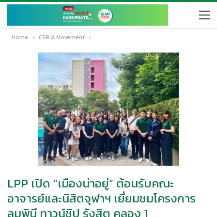
Home
CSR & Movement
LPP เปิด “เมืองน่าอยู่” ต้อนรับคณะ
อาจารย์และนิสิตจุฬาฯ เยี่ยมชมโครงการ
ลุมพินี ทาวน์ชิป รังสิต คลอง 1