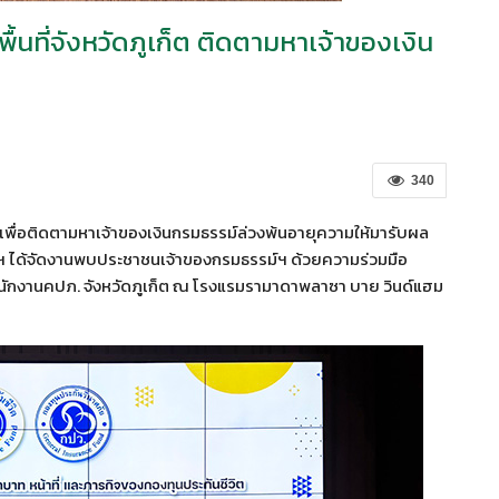
พื้นที่จังหวัดภูเก็ต ติดตามหาเจ้าของเงิน
340
ก็ต เพื่อติดตามหาเจ้าของเงินกรมธรรม์ล่วงพ้นอายุความให้มารับผล
นฯ ได้จัดงานพบประชาชนเจ้าของกรมธรรม์ฯ ด้วยความร่วมมือ
ำนักงานคปภ. จังหวัดภูเก็ต ณ โรงแรมรามาดาพลาซา บาย วินด์แฮม