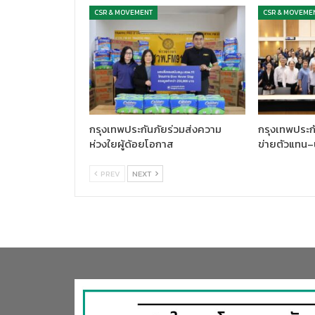
CSR & MOVEMENT
CSR & MOVEME
กรุงเทพประกันภัยร่วมส่งความ
กรุงเทพประกั
ห่วงใยผู้ด้อยโอกาส
ข่ายตัวแทน–
PREV
NEXT