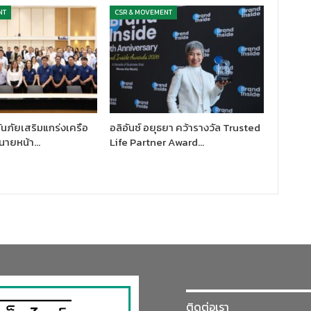
NT
CSR & MOVEMENT
นภัยเสริมแกร่งเครือ
อลิอันซ์ อยุธยา คว้ารางวัล Trusted
นายหน้า…
Life Partner Award…
ติดต่อเรา