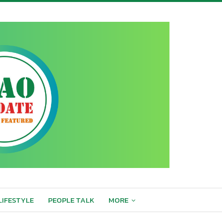
LIFESTYLE
PEOPLE TALK
MORE