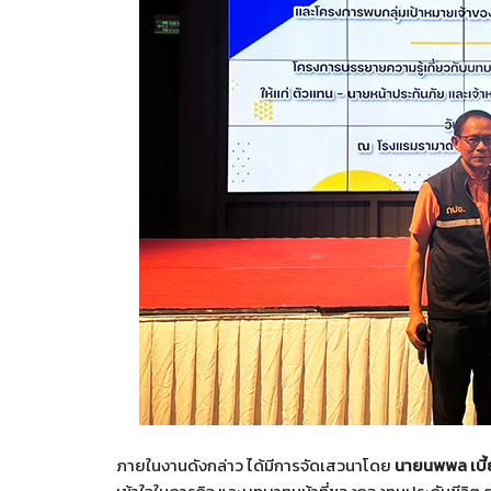
ภายในงานดังกล่าว ได้มีการจัดเสวนาโดย
นายนพพล เบี้ย