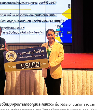
วไข่มุข ผู้จัดการกองทุนประกันชีวิต
เพื่อให้ประชาชนรับทราบและ