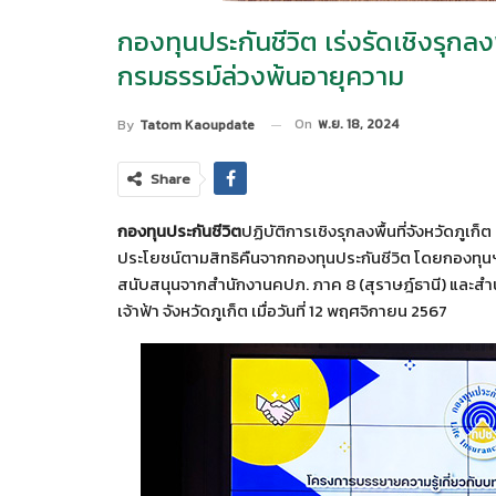
กองทุนประกันชีวิต เร่งรัดเชิงรุกลง
กรมธรรม์ล่วงพ้นอายุความ
On
พ.ย. 18, 2024
By
Tatom Kaoupdate
Share
กองทุนประกันชีวิต
ปฏิบัติการเชิงรุกลงพื้นที่จังหวัดภูเ
ประโยชน์ตามสิทธิคืนจากกองทุนประกันชีวิต โดยกองทุ
สนับสนุนจากสำนักงานคปภ. ภาค 8 (สุราษฎ์ธานี) และส
เจ้าฟ้า จังหวัดภูเก็ต เมื่อวันที่ 12 พฤศจิกายน 2567