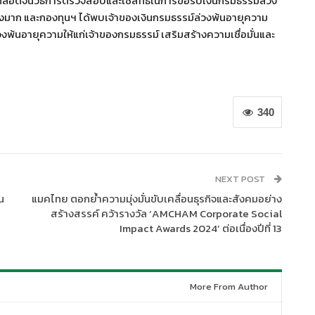
 ตลอดจนวิธีการตรวจสอบและใช้สิทธิในการขอรับเงินกรมธรรม์ล่วง
มาก และกองทุนฯ ได้พบเจ้าของเงินกรมธรรม์ล่วงพ้นอายุความ
งพ้นอายุความให้แก่เจ้าของกรมธรรม์ เสริมสร้างความเชื่อมั่นและ
340
NEXT POST
น
แมคไทย ตอกย้ำความมุ่งมั่นขับเคลื่อนธุรกิจและสังคมอย่าง
สร้างสรรค์ คว้ารางวัล ‘AMCHAM Corporate Social
Impact Awards 2024’ ต่อเนื่องปีที่ 13
More From Author