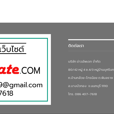
ติดต่อเรา
บริษัท ข่าวอัพเดท จำกัด
80/42 หมู่ 4 ซ.4/3 หมู่บ้านบุศรินท
ถ.บ้านกล้วย-ไทรน้อย ต.พิมลราช
อ.บางบัวทอง จ.นนทบุรี 11110
โทร. 086 407-7618