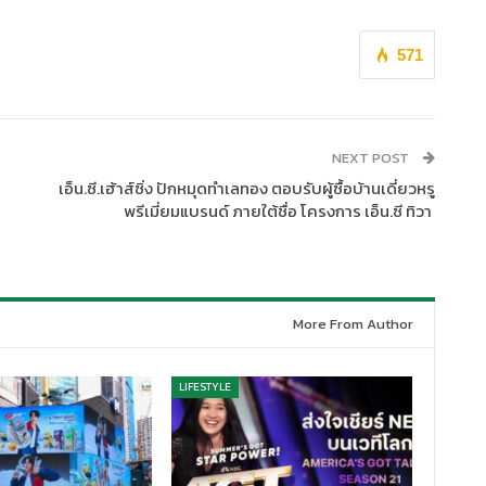
571
NEXT POST
เอ็น.ซี.เฮ้าส์ซิ่ง ปักหมุดทำเลทอง ตอบรับผู้ซื้อบ้านเดี่ยวหรู
พรีเมี่ยมแบรนด์ ภายใต้ชื่อ โครงการ เอ็น.ซี ทิวา
More From Author
LIFESTYLE