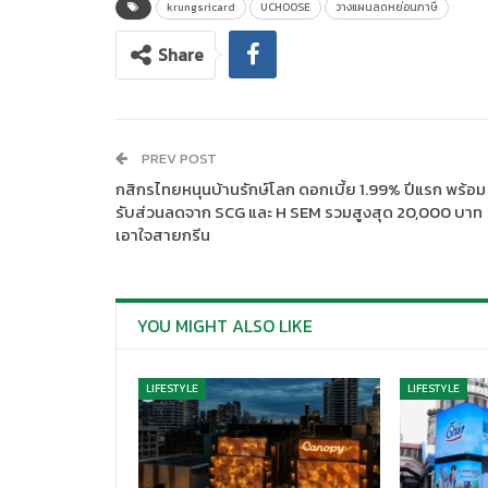
krungsricard
UCHOOSE
วางแผนลดหย่อนภาษี
Share
PREV POST
กสิกรไทยหนุนบ้านรักษ์โลก ดอกเบี้ย 1.99% ปีแรก พร้อม
รับส่วนลดจาก SCG และ H SEM รวมสูงสุด 20,000 บาท
เอาใจสายกรีน
YOU MIGHT ALSO LIKE
LIFESTYLE
LIFESTYLE