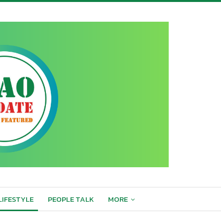
LIFESTYLE
PEOPLE TALK
MORE