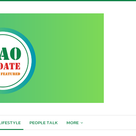
LIFESTYLE
PEOPLE TALK
MORE