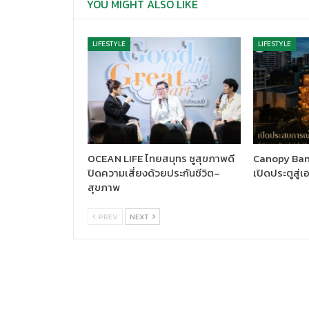
YOU MIGHT ALSO LIKE
LIFESTYLE
LIFESTYLE
OCEAN LIFE ไทยสมุทร ชูสุขภาพดี
Canopy Ban
ปิดความเสี่ยงด้วยประกันชีวิต–
เปิดประตูสู่เ
สุขภาพ
PREV
NEXT