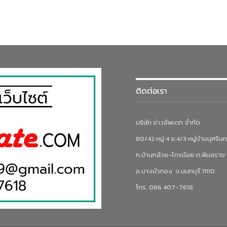
ติดต่อเรา
บริษัท ข่าวอัพเดท จำกัด
80/42 หมู่ 4 ซ.4/3 หมู่บ้านบุศรินท
ถ.บ้านกล้วย-ไทรน้อย ต.พิมลราช
อ.บางบัวทอง จ.นนทบุรี 11110
โทร. 086 407-7618