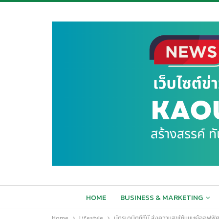
HOME
BUSINESS & MARKETING
Home
Lifestyle
บัตรเดบิตทีทีบี ส่งความสุขให้มนุษย์ออฟฟิศ