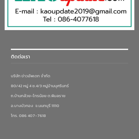
ติดต่อเรา
บริษัท ข่าวอัพเดท จำกัด
80/42 หมู่ 4 ซ.4/3 หมู่บ้านบุศรินทร์
ถ.บ้านกล้วย-ไทรน้อย ต.พิมลราช
อ.บางบัวทอง จ.นนทบุรี 11110
โทร. 086 407-7618