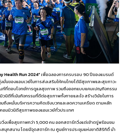
y Health Run 2024”
เพื่อฉลองการครบรอบ 90 ปีของแบรนด์
่งมั่นของแอมเวย์ในการส่งเสริมให้คนไทยได้มีสุขภาพและสุขภาวะ
ตภัณฑ์ที่ตอบโจทย์การดูแลสุขภาพ รวมถึงออกแบบแคมเปญกิจกรรม
มมิวนิตีที่เน้นกิจกรรมที่ดีต่อสุขภาพทั้งกายและใจ สร้างวินัยในการ
 รวมถึงหมั่นบริหารความคิดเชิงบวกและลดความเครียด ตามหลัก
ู่คอมมิวนิตีสุขภาพของแอมเวย์ทั่วประเทศ
ยวิ่งเพื่อสุขภาพกว่า 5,000 คน ออกสตาร์ทวิ่งแต่เช้าตรู่พร้อมชม
นุกสนาน โดยมีจุดสตาร์ท ณ ศูนย์การประชุมแห่งชาติสิริกิติ์ นำ