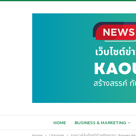
HOME
BUSINESS & MARKETING
Home
Lifestyle
แอมเวย์ส่งท้ายปีด้วยกิจกรรม “Amway Heal