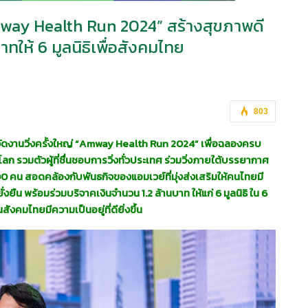
mway Health Run 2024” สร้างสุขภาพดี
ทให้ 6 มูลนิธิเพื่อสังคมไทย
803
ัดงานวิ่งครั้งใหญ่ “Amway Health Run 2024” เพื่อฉลองครบ
ก รวมตัวผู้ที่ชื่นชอบการวิ่งทั่วประเทศ ร่วมวิ่งภายใต้บรรยากาศ
0 คน สอดคล้องกับพันธกิจของแอมเวย์ที่มุ่งส่งเสริมให้คนไทยมี
ยืน พร้อมร่วมบริจาคเงินจำนวน 1.2 ล้านบาท ให้แก่ 6 มูลนิธิ ใน 6
คมไทยมีความเป็นอยู่ที่ดียิ่งขึ้น