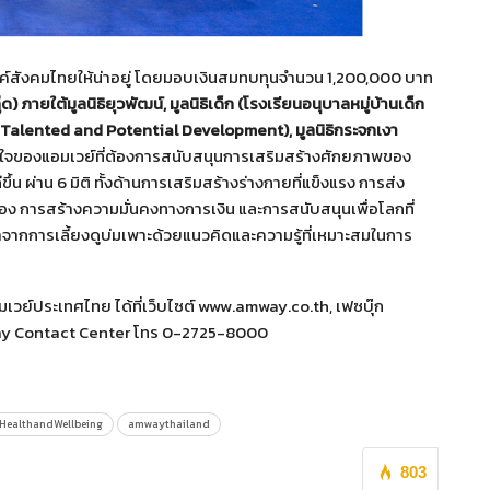
รรค์สังคมไทยให้น่าอยู่ โดยมอบเงินสมทบทุนจำนวน 1,200,000 บาท
ด) ภายใต้มูลนิธิยุวพัฒน์, มูลนิธิเด็ก (โรงเรียนอนุบาลหมู่บ้านเด็ก
รงการ Talented and Potential Development), มูลนิธิกระจกเงา
งใจของแอมเวย์ที่ต้องการสนับสนุนการเสริมสร้างศักยภาพของ
้น ผ่าน 6 มิติ ทั้งด้านการเสริมสร้างร่างกายที่แข็งแรง การส่ง
วเอง การสร้างความมั่นคงทางการเงิน และการสนับสนุนเพื่อโลกที่
 มาจากการเลี้ยงดูบ่มเพาะด้วยแนวคิดและความรู้ที่เหมาะสมในการ
วย์ประเทศไทย ได้ที่เว็บไซต์ www.amway.co.th, เฟซบุ๊ก
ay Contact Center โทร 0-2725-8000
HealthandWellbeing
amwaythailand
803