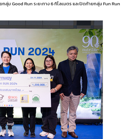
วยกลุ่ม Good Run ระยะทาง 6 กิโลเมตร และปิดท้ายกลุ่ม Fun Run