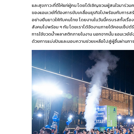
และสุขภาวะที่ดีให้แก่ผู้คน โดยได้เชิญชวนผู้สนใจมาร่
ของแอมเวย์ที่ต้องการขับเคลื่อนธุรกิจไปพร้อมกับการสร
อย่างยืนยาวให้กับคนไทย โดยงานในวันนี้ครบรสทั้งเรื่
สังคมไปพร้อม ๆ กัน โดยเราได้จัดงานภายใต้คอนเซ็ปต์ร
การใช้ขวดน้ำพลาสติกภายในงาน นอกจากนั้น แอมเวย์ยังต
ด้วยการแบ่งปันและมอบความช่วยเหลือไปสู่ผู้อื่นผ่านการบร