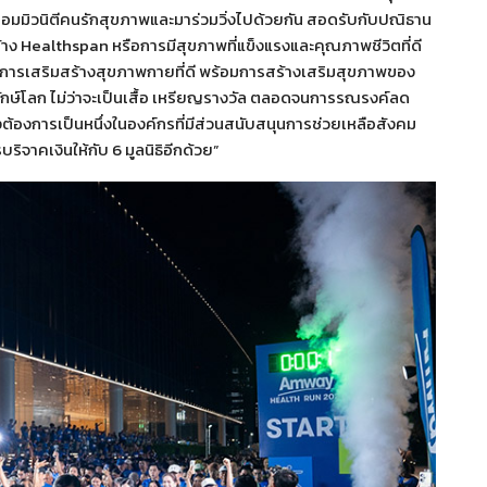
วมคอมมิวนิตีคนรักสุขภาพและมาร่วมวิ่งไปด้วยกัน สอดรับกับปณิธาน
้าง Healthspan หรือการมีสุขภาพที่แข็งแรงและคุณภาพชีวิตที่ดี
องการเสริมสร้างสุขภาพกายที่ดี พร้อมการสร้างเสริมสุขภาพของ
ักษ์โลก ไม่ว่าจะเป็นเสื้อ เหรียญรางวัล ตลอดจนการรณรงค์ลด
้องการเป็นหนึ่งในองค์กรที่มีส่วนสนับสนุนการช่วยเหลือสังคม
ิจาคเงินให้กับ 6 มูลนิธิอีกด้วย”