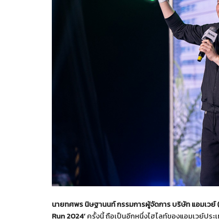
นายทศพร นิษฐานนท์ กรรมการผู้จัดการ บริษัท แอมเวย์
Run 2024’
ครั้งนี้ ถือเป็นอีกหนึ่งไฮไลท์ของแอมเวย์ปร