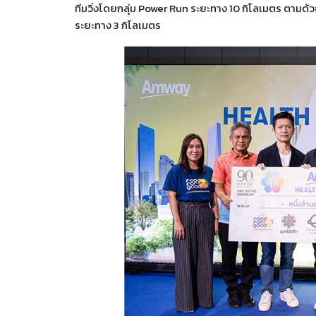
ทีมวิ่งโดยกลุ่ม Power Run ระยะทาง 10 กิโลเมตร ตามด้
ระยะทาง 3 กิโลเมตร