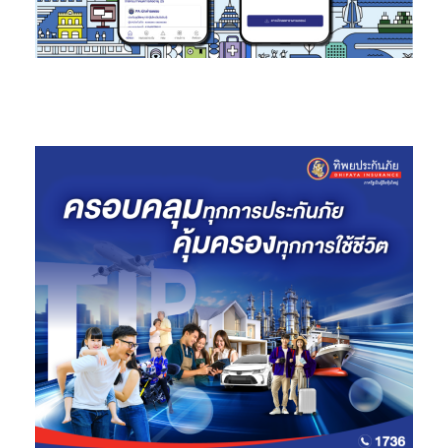
อินสตาแกรม: Maserati Thailand