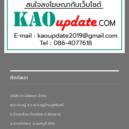
ติดต่อเรา
บริษัท ข่าวอัพเดท จำกัด
80/42 หมู่ 4 ซ.4/3 หมู่บ้านบุศรินทร์
ถ.บ้านกล้วย-ไทรน้อย ต.พิมลราช
อ.บางบัวทอง จ.นนทบุรี 11110