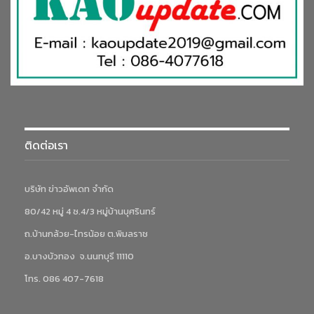
ติดต่อเรา
บริษัท ข่าวอัพเดท จำกัด
80/42 หมู่ 4 ซ.4/3 หมู่บ้านบุศรินทร์
ถ.บ้านกล้วย-ไทรน้อย ต.พิมลราช
อ.บางบัวทอง จ.นนทบุรี 11110
โทร. 086 407-7618