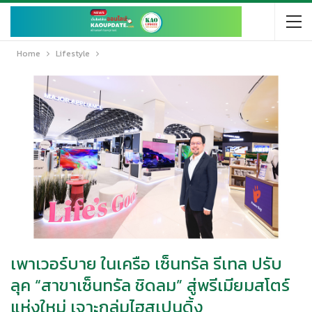
Home
Lifestyle
เพาเวอร์บาย ในเครือ เซ็นทรัล รีเทล ปรับ
ลุค “สาขาเซ็นทรัล ชิดลม” สู่พรีเมียมสโตร์
แห่งใหม่ เจาะกลุ่มไฮสเปนดิ้ง