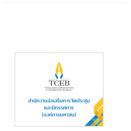
ประเทศจีน
นายสมศักดิ์
กล่าวเพิ่มเติมว่า “อีกสิ่งหนึ่งที่เป็นการการันตีความสำเร็จ
จากใช้กลยุทธ์
Agency RIGHT 2024
คือ การสร้างสถิติจำนวน
ตัวแทนจำหน่ายใหม่ (New Recruitment) สูงสุดในรอบ 3 ปีที่ผ่านมา
โดยมีจำนวนตัวแทนจำหน่ายใหม่เพิ่มขึ้นจากเดิม 25% ซึ่งตัวแทนกลุ่ม