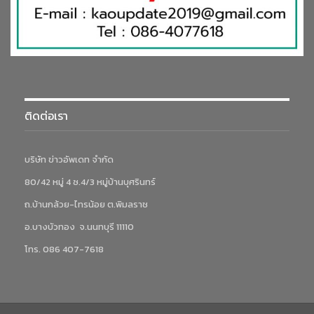
ติดต่อเรา
บริษัท ข่าวอัพเดท จำกัด
80/42 หมู่ 4 ซ.4/3 หมู่บ้านบุศรินทร์
ถ.บ้านกล้วย-ไทรน้อย ต.พิมลราช
อ.บางบัวทอง จ.นนทบุรี 11110
โทร. 086 407-7618