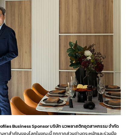
rofiles Business Sponsor บริษัท นวพลาสติกอุตสาหกรรม จำกัด
นปัญหาสำคัญของโลกในขณะนี้ ทุกภาคส่วนต่างตระหนักและร่วมมือ