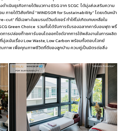
ซึ่งดำเนินธุรกิจภายใต้แนวทาง ESG จาก SCGC ได้มุ่งส่งเสริมความ
วดล้อม ภายใต้วิสัยทัศน์ “WINDSOR for Sustainability” โดยเดินหน้า
cut” ที่มีเฉพาะในแบรนด์วินด์เซอร์ ทำให้ไม่เกิดเศษเหลือใน
CG Green Choice รวมทั้งได้รับการรับรองฉลากคาร์บอนฟุต พริ้
ยลดการปล่อยก๊าซคาร์บอนไดออกไซด์จากการใช้พลังงานในการผลิต
ี่มุ่งเน้นเรื่อง Low Waste, Low Carbon พร้อมทั้งตอบโจทย์
ุณภาพ เพื่อคุณภาพชีวิตที่ดีของลูกบ้าน ควบคู่เป็นมิตรต่อสิ่ง