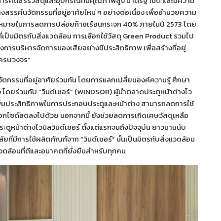
ารคัดสรรวัสดุและอุปกรณ์ที่มีคุณภาพสูง มาตรฐานดี และมีความ
งสรรค์นวัตกรรมที่อยู่อาศัยใหม่ ๆ อย่างต่อเนื่อง เพื่ออำนวยความ
ีเป้าหมายในการลดการปล่อยก๊าซเรือนกระจก 40% ภายในปี 2573 โดย
ที่เป็นมิตรกับสิ่งแวดล้อม การเลือกใช้วัสดุ Green Product รวมไป
งการบริหารจัดการของเสียอย่างมีประสิทธิภาพ เพื่อสร้างที่อยู่
บครบวงจร”
างนวัตกรรมที่อยู่อาศัยร่วมกัน โดยการแลกเปลี่ยนองค์ความรู้ ศึกษา
 โดยร่วมกับ “วินด์เซอร์” (WINDSOR) ผู้นำตลาดประตูหน้าต่างไว
วยเพิ่มประสิทธิภาพในการประกอบประตูและหน้าต่าง สามารถลดการใช้
กไซด์ลดลงไปด้วย นอกจากนี้ ยังช่วยลดการเกิดเศษวัสดุเหลือ
หน้าต่างไวนิลวินด์เซอร์ ตั้งแต่แรกจนถึงปัจจุบัน ยาวนานนับ
ัยที่มีการใช้ผลิตภัณฑ์จาก “วินด์เซอร์” นั้นเป็นมิตรกับสิ่งแวดล้อม
ล้อมที่ดีและอนาคตที่ยั่งยืนสำหรับทุกคน