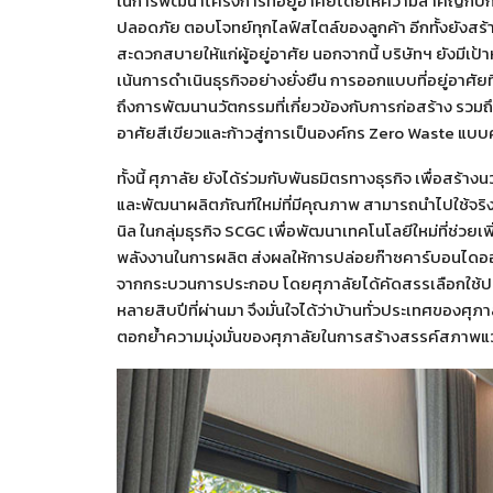
ในการพัฒนาโครงการที่อยู่อาศัยโดยให้ความสำคัญกับก
ปลอดภัย ตอบโจทย์ทุกไลฟ์สไตล์ของลูกค้า อีกทั้งยังสร้า
สะดวกสบายให้แก่ผู้อยู่อาศัย นอกจากนี้ บริษัทฯ ยังม
เน้นการดำเนินธุรกิจอย่างยั่งยืน การออกแบบที่อยู่อาศัย
ถึงการพัฒนานวัตกรรมที่เกี่ยวข้องกับการก่อสร้าง รวมถึ
อาศัยสีเขียวและก้าวสู่การเป็นองค์กร Zero Waste แบ
ทั้งนี้ ศุภาลัย ยังได้ร่วมกับพันธมิตรทางธุรกิจ เพื่อสร้
และพัฒนาผลิตภัณฑ์ใหม่ที่มีคุณภาพ สามารถนำไปใช้จริง
นิล ในกลุ่มธุรกิจ SCGC เพื่อพัฒนาเทคโนโลยีใหม่ที่ช่
พลังงานในการผลิต ส่งผลให้การปล่อยก๊าซคาร์บอนไดออ
จากกระบวนการประกอบ โดยศุภาลัยได้คัดสรรเลือกใช้ประตู
หลายสิบปีที่ผ่านมา จึงมั่นใจได้ว่าบ้านทั่วประเทศของศุภาล
ตอกย้ำความมุ่งมั่นของศุภาลัยในการสร้างสรรค์สภาพแวด