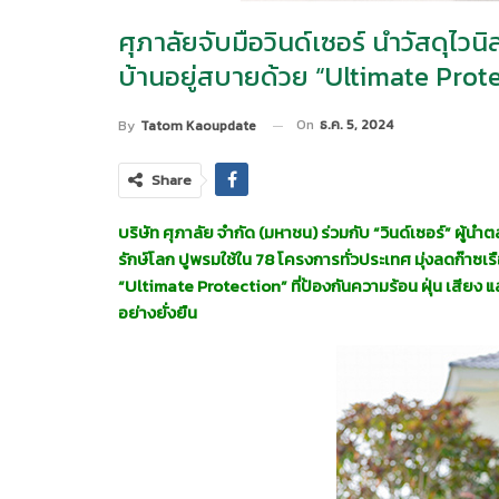
ศุภาลัยจับมือวินด์เซอร์ นำวัสดุไว
บ้านอยู่สบายด้วย “Ultimate Prot
On
ธ.ค. 5, 2024
By
Tatom Kaoupdate
Share
บริษัท ศุภาลัย จำกัด (มหาชน) ร่วมกับ “วินด์เซอร์” ผู้น
รักษ์โลก ปูพรมใช้ใน 78 โครงการทั่วประเทศ มุ่งลดก๊า
“Ultimate Protection” ที่ป้องกันความร้อน ฝุ่น เสียง แ
อย่างยั่งยืน