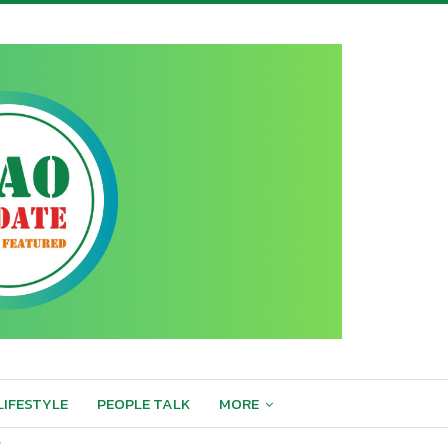
LIFESTYLE
PEOPLE TALK
MORE
”