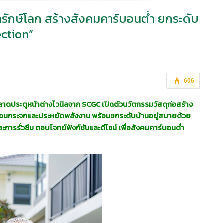
นิลรักษ์โลก สร้างสังคมคาร์บอนต่ำ ยกระดับ
ection”
606
ำตลาดประตูหน้าต่างไวนิลจาก
SCGC เปิดตัวนวัตกรรมวัสดุก่อสร้าง
ซเรือนกระจกและประหยัดพลังงาน พร้อมยกระดับบ้านอยู่สบายด้วย
ละการรั่วซึม ตอบโจทย์ฟังก์ชันและดีไซน์ เพื่อสังคมคาร์บอนต่ำ