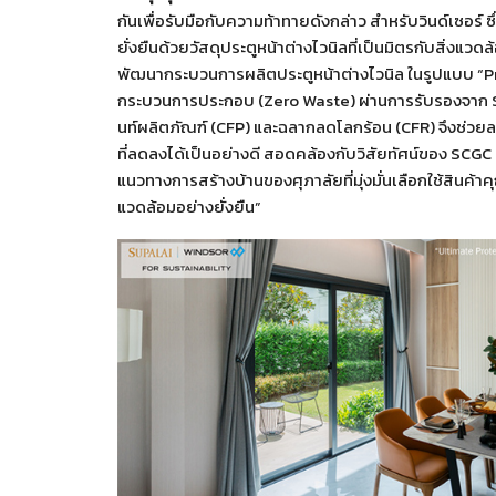
กันเพื่อรับมือกับความท้าทายดังกล่าว สำหรับวินด์เซอร์ 
ยั่งยืนด้วยวัสดุประตูหน้าต่างไวนิลที่เป็นมิตรกับสิ่งแ
พัฒนากระบวนการผลิตประตูหน้าต่างไวนิล ในรูปแบบ “Pre-
กระบวนการประกอบ (Zero Waste) ผ่านการรับรองจาก S
นท์ผลิตภัณฑ์ (CFP) และฉลากลดโลกร้อน (CFR) จึงช่ว
ที่ลดลงได้เป็นอย่างดี สอดคล้องกับวิสัยทัศน์ของ SCGC ท
แนวทางการสร้างบ้านของศุภาลัยที่มุ่งมั่นเลือกใช้สินค้าค
แวดล้อมอย่างยั่งยืน”