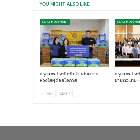
YOU MIGHT ALSO LIKE
CSR & MOVEMENT
CSR & MOVEME
กรุงเทพประกันภัยร่วมส่งความ
กรุงเทพประกั
ห่วงใยผู้ด้อยโอกาส
ข่ายตัวแทน–
PREV
NEXT