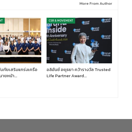
More From Author
NT
CSR & MOVEMENT
นภัยเสริมแกร่งเครือ
อลิอันซ์ อยุธยา คว้ารางวัล Trusted
นายหน้า…
Life Partner Award…