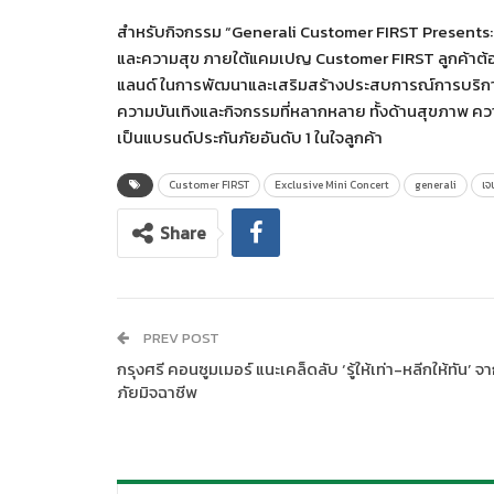
สำหรับกิจกรรม “Generali Customer FIRST Presents: E
และความสุข ภายใต้แคมเปญ Customer FIRST ลูกค้าต้องมาก
แลนด์ ในการพัฒนาและเสริมสร้างประสบการณ์การบริการที
ความบันเทิงและกิจกรรมที่หลากหลาย ทั้งด้านสุขภาพ ควา
เป็นแบรนด์ประกันภัยอันดับ 1 ในใจลูกค้า
Customer FIRST
Exclusive Mini Concert
generali
เจ
Share
PREV POST
กรุงศรี คอนซูมเมอร์ แนะเคล็ดลับ ‘รู้ให้เท่า-หลีกให้ทัน’ จ
ภัยมิจฉาชีพ