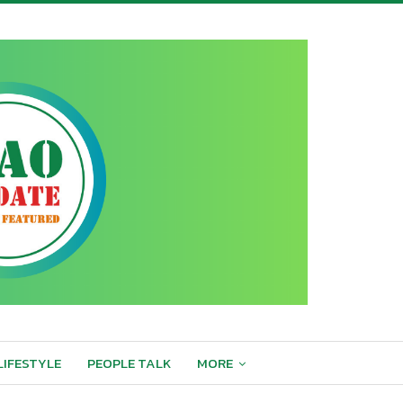
LIFESTYLE
PEOPLE TALK
MORE