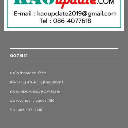
ติดต่อเรา
บริษัท ข่าวอัพเดท จำกัด
80/42 หมู่ 4 ซ.4/3 หมู่บ้านบุศรินทร์
ถ.บ้านกล้วย-ไทรน้อย ต.พิมลราช
อ.บางบัวทอง จ.นนทบุรี 11110
โทร. 086 407-7618