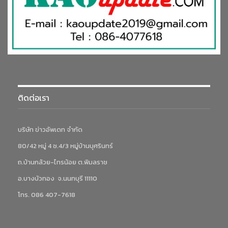
ติดต่อเรา
บริษัท ข่าวอัพเดท จำกัด
80/42 หมู่ 4 ซ.4/3 หมู่บ้านบุศรินทร์
ถ.บ้านกล้วย-ไทรน้อย ต.พิมลราช
อ.บางบัวทอง จ.นนทบุรี 11110
โทร. 086 407-7618