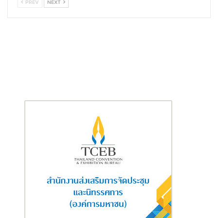
PREV
NEXT