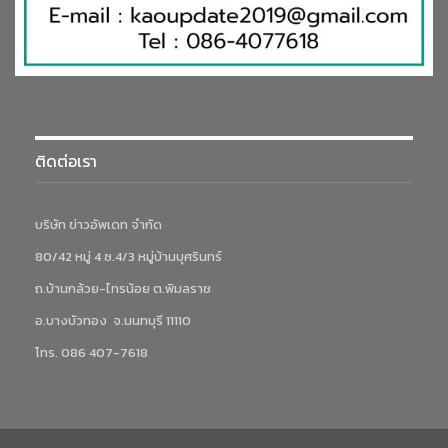
ติดต่อเรา
บริษัท ข่าวอัพเดท จำกัด
80/42 หมู่ 4 ซ.4/3 หมู่บ้านบุศรินทร์
ถ.บ้านกล้วย-ไทรน้อย ต.พิมลราช
อ.บางบัวทอง จ.นนทบุรี 11110
โทร. 086 407-7618