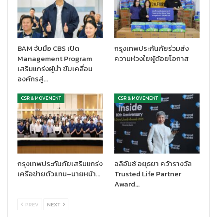
BAM จับมือ CBS เปิด
กรุงเทพประกันภัยร่วมส่ง
Management Program
ความห่วงใยผู้ด้อยโอกาส
เสริมแกร่งผู้นำ ขับเคลื่อน
องค์กรสู่…
CSR & MOVEMENT
CSR & MOVEMENT
กรุงเทพประกันภัยเสริมแกร่ง
อลิอันซ์ อยุธยา คว้ารางวัล
เครือข่ายตัวแทน–นายหน้า…
Trusted Life Partner
Award…
PREV
NEXT