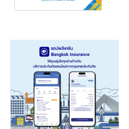
คอลเลคชั่น ‘Lunar New Year‘ จะวางจำหน่ายในร้านค้า และ
www.charleskeith.co.th ตั้งแต่วันที่ 24 ธันวาคม 2567 เป็นต้นไป