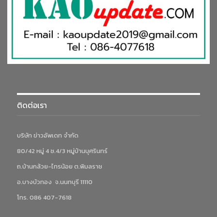
ติดต่อเรา
บริษัท ข่าวอัพเดท จำกัด
80/42 หมู่ 4 ซ.4/3 หมู่บ้านบุศรินทร์
ถ.บ้านกล้วย-ไทรน้อย ต.พิมลราช
อ.บางบัวทอง จ.นนทบุรี 11110
โทร. 086 407-7618