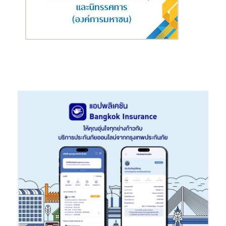
สำหรับ “
กรมธรรม์ประกันภัยปีใหม่สุขกายสุขใจ (ไมโครอินชัวรันส์)
” มี
ระยะเวลาคุ้มครอง 30 วัน นับจากวันเริ่มต้นระยะเวลาเอาประกันภัย
ซึ่งผู้ที่จะได้รับสิทธิ์จะต้องถือสัญชาติไทยเท่านั้น และมีอายุตั้งแต่ 15
ปีบริบูรณ์ ถึง 70 ปีบริบูรณ์ ณ วันที่ทำประกันภัย
หมายเหตุ :
ผู้ขอเอาประกันภัยจะต้องมีอายุตั้งแต่ 15 ปีบริบูรณ์ ถึง 70 ปีบริ
บูรณ์ ณ วันที่ทำประกันภัย และถือสัญชาติไทยเท่านั้น
เริ่มต้นคุ้มครองตั้งแต่วันที่ลูกค้าลงทะเบียนเพื่อรับสิทธิ์ จนถึงวัน
ที่สิ้นสุดความคุ้มครอง 30 วัน เวลา00 น. และไม่มีการต่ออายุ
อัตโนมัติ
ซื้อได้ตั้งแต่วันที่ 20 ธันวาคม 2567 – 28 กุมภาพันธ์ 2568
ช่องทางร้านเซเว่นอีเลฟเว่น ใช้บัตรประชาชนพร้อมชำระเงินสด
10 บาท หรือใช้คะแนน ALL member 1,000 คะแนน แลกรับสิทธิ์
ฟรี
ช่องทางเว็บไซต์ counterservice.com กรอกเลขบัตรประชาชน
และเลือกช่องทางการชำระเงิน ได้แก่ เงินสด, TrueMoney