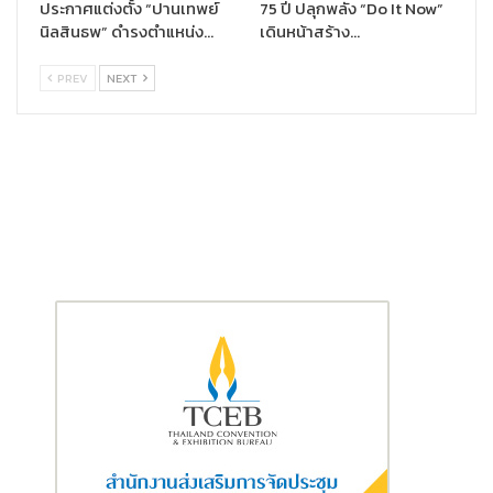
ประกาศแต่งตั้ง “ปานเทพย์
75 ปี ปลุกพลัง “Do It Now”
พร้อม SMS ยืนยันความคุ้มครอง โดยสามารถซื้อได้ตั้งแต่วันที่
20
นิลสินธพ” ดำรงตำแหน่ง…
เดินหน้าสร้าง…
ธันวาคม 2567 – 28 กุมภาพันธ์ 2568
(จำนวนจำกัด 300,000 สิทธิ์)
PREV
NEXT
โดยความคุ้มครองที่ลูกค้าและประชาชนทั่วไปจะได้รับ ประกอบด้วย 1.
ความคุ้มครองการเสียชีวิต การสูญเสียมือ เท้า การสูญเสียสายตา
หรือทุพพลภาพถาวรสิ้นเชิง เนื่องจากอุบัติเหตุ ไม่รวมการถูก
ฆาตกรรมลอบทำร้ายร่างกาย และ/หรือ อุบัติเหตุขณะขับขี่หรือ
โดยสารรถจักรยานยนต์ จำนวนเงินเอาประกันภัย 100,000 บาท 2.
ความคุ้มครองการเสียชีวิต การสูญเสียมือ เท้า การสูญเสียสายตา
หรือทุพพลภาพถาวรสิ้นเชิง จากการถูกฆาตกรรมลอบทำร้ายร่างกาย
และ/หรือ อุบัติเหตุขณะขับขี่หรือโดยสารรถจักรยานยนต์ จำนวนเงิน
เอาประกันภัย 50,000 บาท 3. ความคุ้มครองการเสียชีวิต การสูญ
เสียมือ เท้า การสูญเสียสายตา หรือทุพพลภาพถาวรสิ้นเชิง เนื่องจาก
อุบัติเหตุสาธารณะ จำนวนเงินเอาประกันภัย 100,000 บาท และ 4. ผล
ประโยชน์ค่ารักษาพยาบาลเนื่องจากอุบัติเหตุ ไม่รวมค่าใช้จ่ายที่เกี่ยว
กับการจ้างพยาบาลพิเศษ อุปกรณ์ค้ำยันต่าง ๆ (ยกเว้นไม้ค้ำยัน) รถ
เข็นผู้ป่วย อวัยวะเทียมภายนอกร่างกาย ค่ารักษาพยาบาลโดยแพทย์
ทางเลือก (Alternative medicine) การฝังเข็ม จำนวนเงินเอาประกัน
ภัยตามจำนวนที่จ่ายจริง แต่ไม่เกิน 5,000 บาท