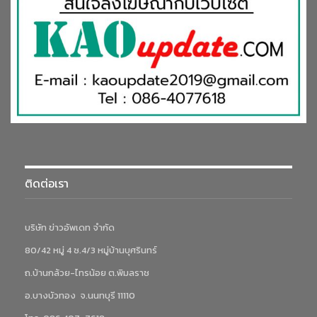
ติดต่อเรา
บริษัท ข่าวอัพเดท จำกัด
80/42 หมู่ 4 ซ.4/3 หมู่บ้านบุศรินทร์
ถ.บ้านกล้วย-ไทรน้อย ต.พิมลราช
อ.บางบัวทอง จ.นนทบุรี 11110