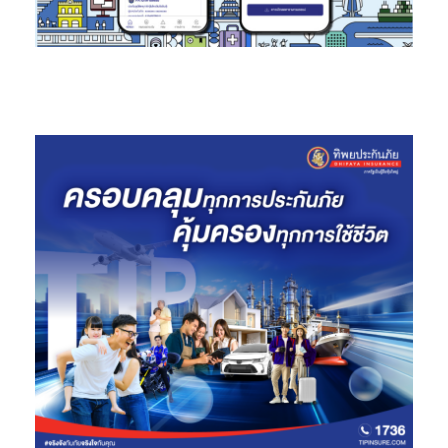
Wallet, QR Code และบัตรเครดิต
จำกัดจำนวนผู้ซื้อ 300,000 สิทธิ์ ทุกช่องทาง
สงวนสิทธิ์การรับความคุ้มครอง 1 ท่าน ต่อ 1 สิทธิ์ ตลอดระยะเวลา
ของโครงการ
เงื่อนไขและข้อยกเว้นเป็นไปตามที่ระบุในกรมธรรม์
การพิจารณารับประกันภัยเป็นไปตามหลักเกณฑ์ของ บมจ.เมือง
ไทยประกันชีวิต
คำเตือน : ผู้ซื้อควรทำความเข้าใจในรายละเอียดความคุ้มครอง และ
เงื่อนไขก่อนตัดสินใจทำประกันภัยทุกครั้ง