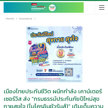
Home
Insurance
เมืองไทยประกันชีวิต ผนึกกำลัง เคาน์เตอร์
เซอร์วิส ส่ง “กรมธรรม์ประกันภัยปีใหม่สุข
กายสุขใจ (ไมโครอินชัวรันส์)” เติมเต็มความ